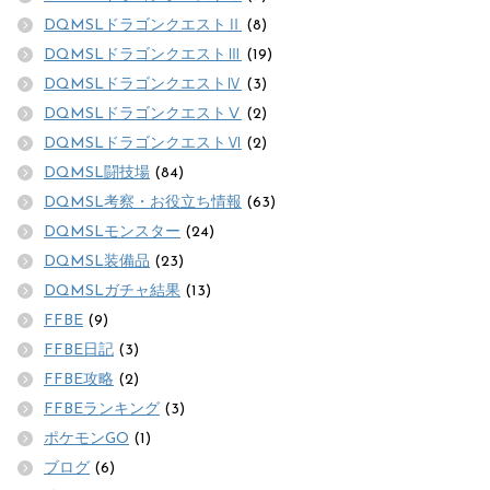
DQMSLドラゴンクエストⅡ
(8)
DQMSLドラゴンクエストⅢ
(19)
DQMSLドラゴンクエストⅣ
(3)
DQMSLドラゴンクエストⅤ
(2)
DQMSLドラゴンクエストⅥ
(2)
DQMSL闘技場
(84)
DQMSL考察・お役立ち情報
(63)
DQMSLモンスター
(24)
DQMSL装備品
(23)
DQMSLガチャ結果
(13)
FFBE
(9)
FFBE日記
(3)
FFBE攻略
(2)
FFBEランキング
(3)
ポケモンGO
(1)
ブログ
(6)