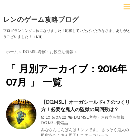
レンのゲーム攻略ブログ
ブログランキング１位になりました！応援していただいたみなさま、ありがと
うございました！（1/11）
ホーム
>
DQMSL考察・お役立ち情報
>
「 月別アーカイブ：2016年
07月 」 一覧
【DQMSL】オーガシールド+７のつくり
方！必要な鬼人の監獄の周回数は？
2016/07/22
DQMSL考察・お役立ち情報
,
DQMSL装備品
みなさんこんばんは！レンです。 さっそく鬼人の
監獄をたくさん周回してオーガシール ...