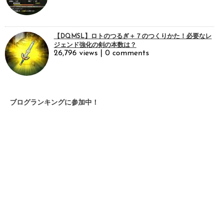
【DQMSL】ロトのつるぎ＋７のつくりかた！必要なレ
ジェンド強化の剣の本数は？
26,796 views
|
0 comments
ブログランキングに参加中！