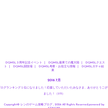
DQMSL３周年記念イベント
DQMSL最果ての魔大陸
DQMSLクエス
ト
DQMSL闘技場
DQMSL考察・お役立ち情報
DQMSLガチャ結
果
2016 7月
ブログランキング１位になりました！応援していただいたみなさま、ありがとうござ
ました！（1/11）
Copyright© レンのゲーム攻略ブログ , 2026 All Rights Reserved.
powered by