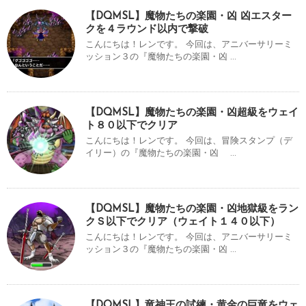
【DQMSL】魔物たちの楽園・凶 凶エスター
クを４ラウンド以内で撃破
こんにちは！レンです。 今回は、アニバーサリーミ
ッション３の『魔物たちの楽園・凶 ...
【DQMSL】魔物たちの楽園・凶超級をウェイ
ト８０以下でクリア
こんにちは！レンです。 今回は、冒険スタンプ（デ
イリー）の『魔物たちの楽園・凶 ...
【DQMSL】魔物たちの楽園・凶地獄級をラン
クＳ以下でクリア（ウェイト１４０以下）
こんにちは！レンです。 今回は、アニバーサリーミ
ッション３の『魔物たちの楽園・凶 ...
【DQMSL】竜神王の試練・黄金の巨竜をウェ