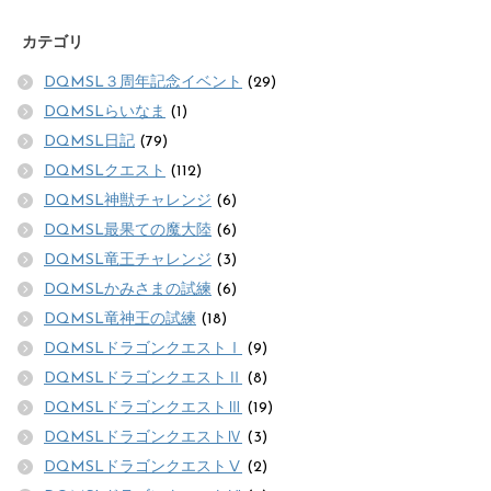
カテゴリ
DQMSL３周年記念イベント
(29)
DQMSLらいなま
(1)
DQMSL日記
(79)
DQMSLクエスト
(112)
DQMSL神獣チャレンジ
(6)
DQMSL最果ての魔大陸
(6)
DQMSL竜王チャレンジ
(3)
DQMSLかみさまの試練
(6)
DQMSL竜神王の試練
(18)
DQMSLドラゴンクエストⅠ
(9)
DQMSLドラゴンクエストⅡ
(8)
DQMSLドラゴンクエストⅢ
(19)
DQMSLドラゴンクエストⅣ
(3)
DQMSLドラゴンクエストⅤ
(2)