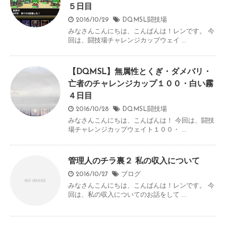
５日目
2016/10/29
DQMSL闘技場
みなさんこんにちは、こんばんは！レンです。 今
回は、闘技場チャレンジカップウェイ ...
【DQMSL】無属性とくぎ・ダメバリ・
亡者のチャレンジカップ１００・白い霧
４日目
2016/10/28
DQMSL闘技場
みなさんこんにちは、こんばんは！ 今回は、闘技
場チャレンジカップウェイト１００・ ...
管理人のチラ裏２ 私の収入について
2016/10/27
ブログ
みなさんこんにちは、こんばんは！レンです。 今
回は、私の収入についてのお話をして ...