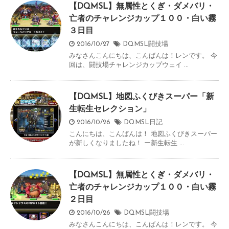
【DQMSL】無属性とくぎ・ダメバリ・
亡者のチャレンジカップ１００・白い霧
３日目
2016/10/27
DQMSL闘技場
みなさんこんにちは、こんばんは！レンです。 今
回は、闘技場チャレンジカップウェイ ...
【DQMSL】地図ふくびきスーパー「新
生転生セレクション」
2016/10/26
DQMSL日記
こんにちは、こんばんは！ 地図ふくびきスーパー
が新しくなりましたね！ ー新生転生 ...
【DQMSL】無属性とくぎ・ダメバリ・
亡者のチャレンジカップ１００・白い霧
２日目
2016/10/26
DQMSL闘技場
みなさんこんにちは、こんばんは！レンです。 今