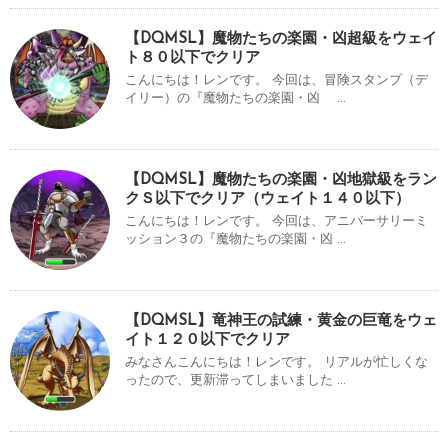
【DQMSL】魔物たちの楽園・凶超級をウェイ
ト８０以下でクリア
こんにちは！レンです。 今回は、冒険スタンプ（デ
イリー）の『魔物たちの楽園・凶 ...
【DQMSL】魔物たちの楽園・凶地獄級をラン
クＳ以下でクリア（ウェイト１４０以下）
こんにちは！レンです。 今回は、アニバーサリーミ
ッション３の『魔物たちの楽園・凶 ...
【DQMSL】竜神王の試練・黄金の巨竜をウェ
イト１２０以下でクリア
みなさんこんにちは！レンです。 リアルが忙しくな
ったので、更新滞ってしまいました ...