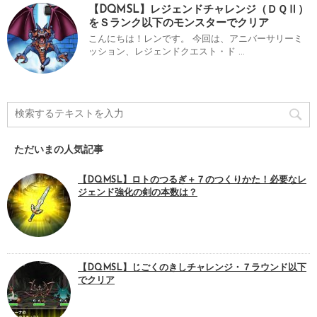
【DQMSL】レジェンドチャレンジ（ＤＱⅡ）
をＳランク以下のモンスターでクリア
こんにちは！レンです。 今回は、アニバーサリーミ
ッション、レジェンドクエスト・ド ...
ただいまの人気記事
【DQMSL】ロトのつるぎ＋７のつくりかた！必要なレ
ジェンド強化の剣の本数は？
【DQMSL】じごくのきしチャレンジ・７ラウンド以下
でクリア