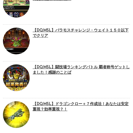
【DQMSL】バラモスチャレンジ・ウェイト１５０以下
でクリア
【DQMSL】闘技場ランキングバトル 覇者称号ゲットし
ました！感謝のことば
【DQMSL】ドラゴンクロー＋７作成法！あなたは安定
重視？効率重視？！