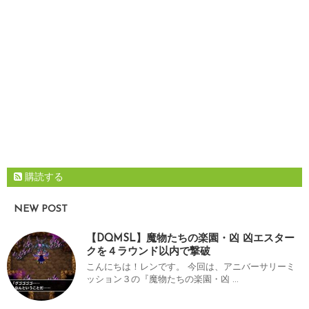
購読する
NEW POST
【DQMSL】魔物たちの楽園・凶 凶エスター
クを４ラウンド以内で撃破
こんにちは！レンです。 今回は、アニバーサリーミ
ッション３の『魔物たちの楽園・凶 ...