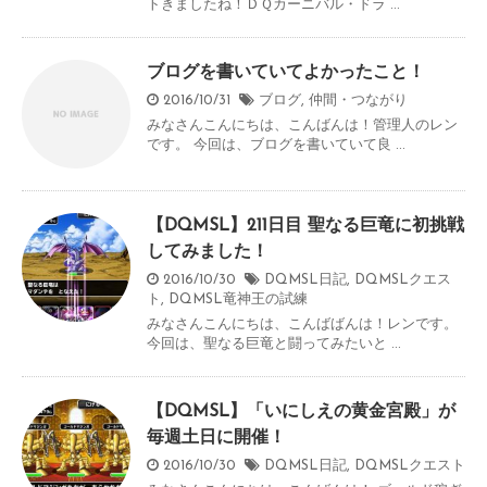
トきましたね！ＤＱカーニバル・ドラ ...
ブログを書いていてよかったこと！
2016/10/31
ブログ
,
仲間・つながり
みなさんこんにちは、こんばんは！管理人のレン
です。 今回は、ブログを書いていて良 ...
【DQMSL】211日目 聖なる巨竜に初挑戦
してみました！
2016/10/30
DQMSL日記
,
DQMSLクエス
ト
,
DQMSL竜神王の試練
みなさんこんにちは、こんばばんは！レンです。
今回は、聖なる巨竜と闘ってみたいと ...
【DQMSL】「いにしえの黄金宮殿」が
毎週土日に開催！
2016/10/30
DQMSL日記
,
DQMSLクエスト