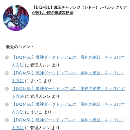
【DQMSL】魔王チャレンジ（シドー）レベル５ クリア
が難しい時の最終攻略法
最近のコメント
【DQMSL】魔神ダークドレアムの「魔神の絶技」を＋３にす
る方法
に
管理人レン
より
【DQMSL】魔神ダークドレアムの「魔神の絶技」を＋３にす
る方法
に
まいこ
より
【DQMSL】魔神ダークドレアムの「魔神の絶技」を＋３にす
る方法
に
管理人レン
より
【DQMSL】魔神ダークドレアムの「魔神の絶技」を＋３にす
る方法
に
まいこ
より
【DQMSL】魔神ダークドレアムの「魔神の絶技」を＋３にす
る方法
に
管理人レン
より