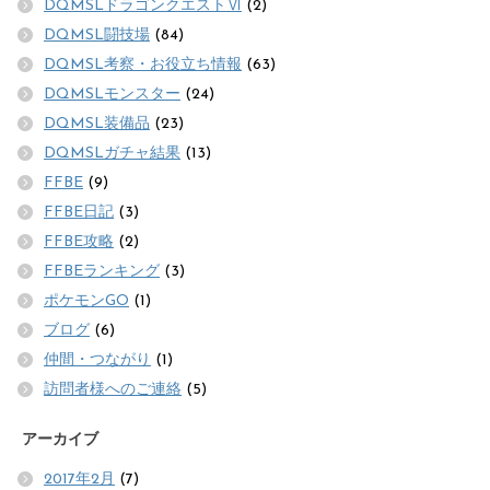
DQMSLドラゴンクエストⅥ
(2)
DQMSL闘技場
(84)
DQMSL考察・お役立ち情報
(63)
DQMSLモンスター
(24)
DQMSL装備品
(23)
DQMSLガチャ結果
(13)
FFBE
(9)
FFBE日記
(3)
FFBE攻略
(2)
FFBEランキング
(3)
ポケモンGO
(1)
ブログ
(6)
仲間・つながり
(1)
訪問者様へのご連絡
(5)
アーカイブ
2017年2月
(7)