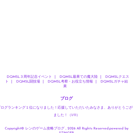
DQMSL３周年記念イベント
DQMSL最果ての魔大陸
DQMSLクエス
ト
DQMSL闘技場
DQMSL考察・お役立ち情報
DQMSLガチャ結
果
ブログ
ブログランキング１位になりました！応援していただいたみなさま、ありがとうござ
ました！（1/11）
Copyright© レンのゲーム攻略ブログ , 2026 All Rights Reserved.
powered by