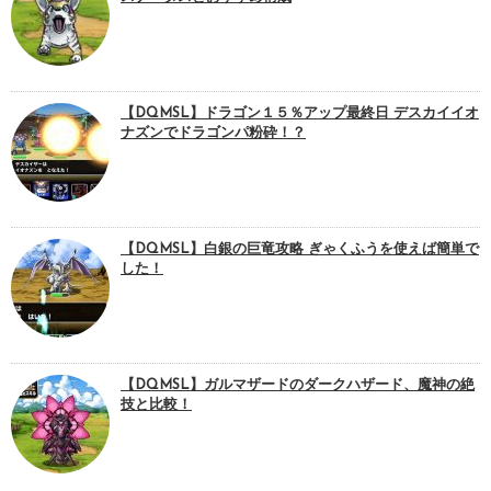
【DQMSL】ドラゴン１５％アップ最終日 デスカイイオ
ナズンでドラゴンパ粉砕！？
【DQMSL】白銀の巨竜攻略 ぎゃくふうを使えば簡単で
した！
【DQMSL】ガルマザードのダークハザード、魔神の絶
技と比較！