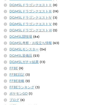
DQMSLドラゴンクエストⅡ
(8)
DQMSLドラゴンクエストⅢ
(19)
DQMSLドラゴンクエストⅣ
(3)
DQMSLドラゴンクエストⅤ
(2)
DQMSLドラゴンクエストⅥ
(2)
DQMSL闘技場
(84)
DQMSL考察・お役立ち情報
(63)
DQMSLモンスター
(24)
DQMSL装備品
(23)
DQMSLガチャ結果
(13)
FFBE
(9)
FFBE日記
(3)
FFBE攻略
(2)
FFBEランキング
(3)
ポケモンGO
(1)
ブログ
(6)