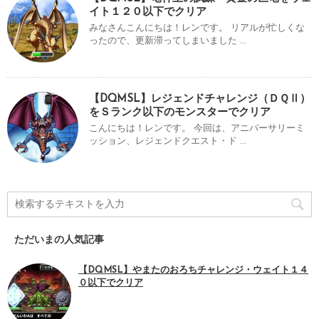
イト１２０以下でクリア
みなさんこんにちは！レンです。 リアルが忙しくな
ったので、更新滞ってしまいました ...
【DQMSL】レジェンドチャレンジ（ＤＱⅡ）
をＳランク以下のモンスターでクリア
こんにちは！レンです。 今回は、アニバーサリーミ
ッション、レジェンドクエスト・ド ...
ただいまの人気記事
【DQMSL】やまたのおろちチャレンジ・ウェイト１４
０以下でクリア