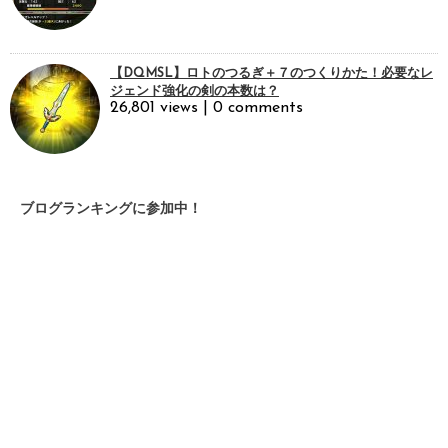
【DQMSL】ロトのつるぎ＋７のつくりかた！必要なレ
ジェンド強化の剣の本数は？
26,801 views
|
0 comments
ブログランキングに参加中！