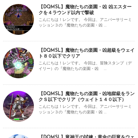
【DQMSL】魔物たちの楽園・凶 凶エスター
クを４ラウンド以内で撃破
こんにちは！レンです。 今回は、アニバーサリーミ
ッション３の『魔物たちの楽園・凶 ...
【DQMSL】魔物たちの楽園・凶超級をウェイ
ト８０以下でクリア
こんにちは！レンです。 今回は、冒険スタンプ（デ
イリー）の『魔物たちの楽園・凶 ...
【DQMSL】魔物たちの楽園・凶地獄級をラン
クＳ以下でクリア（ウェイト１４０以下）
こんにちは！レンです。 今回は、アニバーサリーミ
ッション３の『魔物たちの楽園・凶 ...
【DQMSL】竜神王の試練・黄金の巨竜をウェ