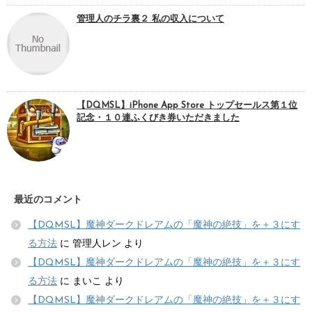
管理人のチラ裏２ 私の収入について
【DQMSL】iPhone App Store トップセールス第１位
記念・１０連ふくびき券いただきました
最近のコメント
【DQMSL】魔神ダークドレアムの「魔神の絶技」を＋３にす
る方法
に
管理人レン
より
【DQMSL】魔神ダークドレアムの「魔神の絶技」を＋３にす
る方法
に
まいこ
より
【DQMSL】魔神ダークドレアムの「魔神の絶技」を＋３にす