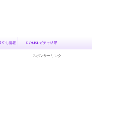
役立ち情報
DQMSLガチャ結果
スポンサーリンク