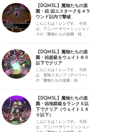
【DQMSL】魔物たちの楽
園・凶 凶エスタークを４ラ
ウンド以内で撃破
こんにちは！レンです。 今回
は、アニバーサリーミッション
３の『魔物たちの楽園・凶 ...
【DQMSL】魔物たちの楽
園・凶超級をウェイト８０
以下でクリア
こんにちは！レンです。 今回
は、冒険スタンプ（デイリー）
の『魔物たちの楽園・凶 ...
【DQMSL】魔物たちの楽
園・凶地獄級をランクＳ以
下でクリア（ウェイト１４
０以下）
こんにちは！レンです。 今回
は、アニバーサリーミッション