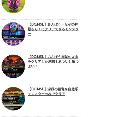
【DQMSL】みんぼう・なぞの神
殿をらくにクリアできるモンスタ
ー
【DQMSL】みんぼう炎獄の火山
をクリアした感想！あついし敵つ
よい！
【DQMSL】深緑の巨竜を自然系
モンスターのみでクリア