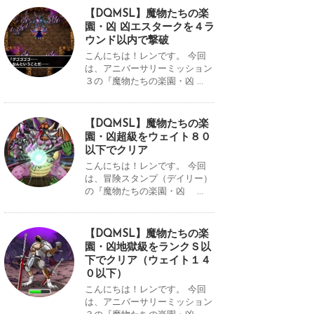
【DQMSL】魔物たちの楽
園・凶 凶エスタークを４ラ
ウンド以内で撃破
こんにちは！レンです。 今回
は、アニバーサリーミッション
３の『魔物たちの楽園・凶 ...
【DQMSL】魔物たちの楽
園・凶超級をウェイト８０
以下でクリア
こんにちは！レンです。 今回
は、冒険スタンプ（デイリー）
の『魔物たちの楽園・凶 ...
【DQMSL】魔物たちの楽
園・凶地獄級をランクＳ以
下でクリア（ウェイト１４
０以下）
こんにちは！レンです。 今回
は、アニバーサリーミッション