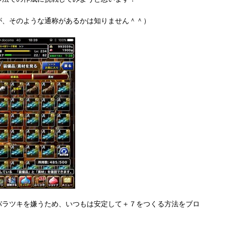
が、そのような通称があるかは知りません＾＾）
バラツキを嫌うため、いつもは安定して＋７をつくる方法をブロ