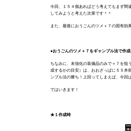
今回、１５４個あればどう考えてもまず間
してみようと考えた次第です＾＾
また、最後におうごんのツメ＋７の固有効
●おうごんのツメ＋７をギャンブル法で作成
ちなみに、未強化の装備品のみで＋７を狙
成するかの目安）は、おおざっぱに５５本
ンブル法の勝ち！上回ってしまえば、今回
ではいきます！
★１作成時