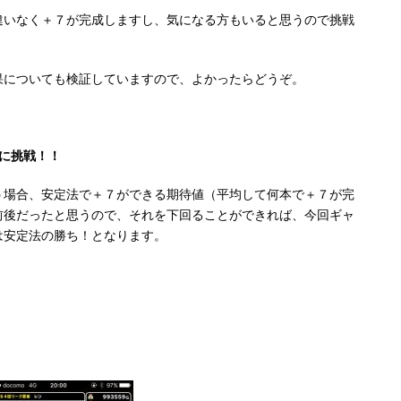
違いなく＋７が完成しますし、気になる方もいると思うので挑戦
果についても検証していますので、よかったらどうぞ。
に挑戦！！
う場合、安定法で＋７ができる期待値（平均して何本で＋７が完
前後だったと思うので、それを下回ることができれば、今回ギャ
は安定法の勝ち！となります。