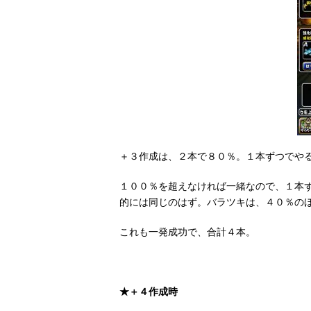
＋３作成は、２本で８０％。１本ずつでや
１００％を超えなければ一緒なので、１本
的には同じのはず。バラツキは、４０％の
これも一発成功で、合計４本。
★＋４作成時