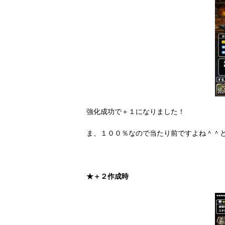
強化成功で＋１になりました！
ま、１００％なので当たり前ですよね＾＾
★＋２作成時