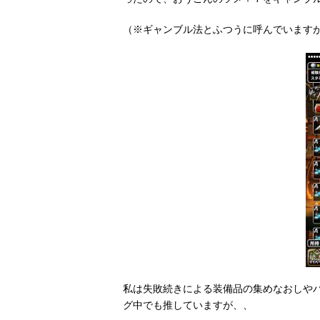
（※ギャンブル法とふつうに呼んでいます
私は失敗続きによる装備品の集めなおしや
グ中でも推していますが、、