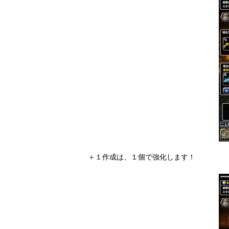
＋１作成は、１個で強化します！