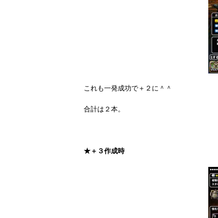
これも一発成功で＋２に＾＾
合計は２本。
★＋３作成時