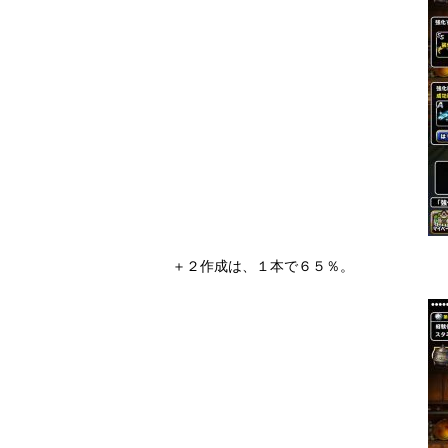
＋２作成は、１本で６５％。