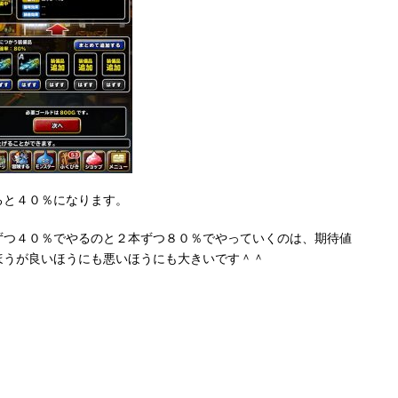
ると４０％になります。
ずつ４０％でやるのと２本ずつ８０％でやっていくのは、期待値
ほうが良いほうにも悪いほうにも大きいです＾＾