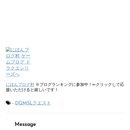
にほんブログ村
※ブログランキングに参加中！⇐クリックして応
援いただけると嬉しいです！
-
DQMSLクエスト
Message