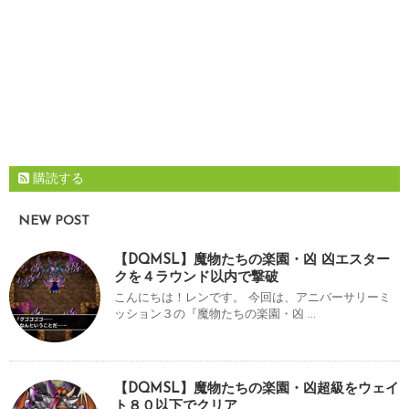
購読する
NEW POST
【DQMSL】魔物たちの楽園・凶 凶エスター
クを４ラウンド以内で撃破
こんにちは！レンです。 今回は、アニバーサリーミ
ッション３の『魔物たちの楽園・凶 ...
【DQMSL】魔物たちの楽園・凶超級をウェイ
ト８０以下でクリア