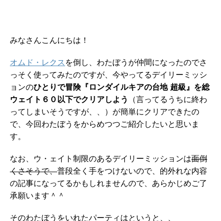
みなさんこんにちは！
オムド・レクス
を倒し、わたぼうが仲間になったのでさ
っそく使ってみたのですが、今やってるデイリーミッシ
ョンの
ひとりで冒険『ロンダイルキアの台地 超級』を総
ウェイト６０以下でクリアしよう
（言ってるうちに終わ
ってしまいそうですが、、）が簡単にクリアできたの
で、今回わたぼうをからめつつご紹介したいと思いま
す。
なお、ウ・ェイト制限のあるデイリーミッションは
面倒
くさそうで、
普段全く手をつけないので、的外れな内容
の記事になってるかもしれませんので、あらかじめご了
承願います＾＾
そのわたぼうをいれたパーティはというと、、