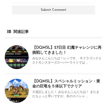
関連記事
【DQMSL】27日目 幻魔チャレンジに再
挑戦してきました！
みなさんこんにちは！レンです。 今ドラゴンクエ
ストモンスターズスーパーライトでは ...
【DQMSL】スペシャルミッション・黄
金の巨竜を５体以下でクリア
※追記しました！ みなさんこんにちは！ またま
たちょっと早いですが、冬のスペシャ ...