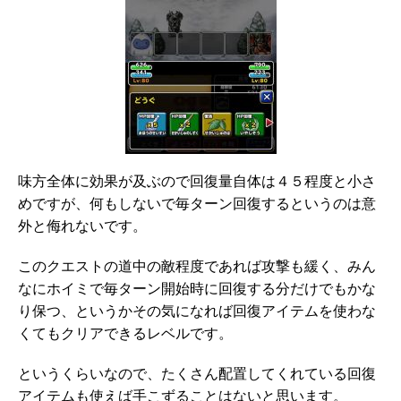
味方全体に効果が及ぶので回復量自体は４５程度と小さ
めですが、何もしないで毎ターン回復するというのは意
外と侮れないです。
このクエストの道中の敵程度であれば攻撃も緩く、みん
なにホイミで毎ターン開始時に回復する分だけでもかな
り保つ、というかその気になれば回復アイテムを使わな
くてもクリアできるレベルです。
というくらいなので、たくさん配置してくれている回復
アイテムも使えば手こずることはないと思います。