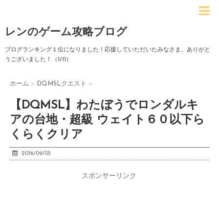
レンのゲーム攻略ブログ
ブログランキング１位になりました！応援していただいたみなさま、ありがと
うございました！（1/11）
ホーム
>
DQMSLクエスト
>
【DQMSL】わたぼうでロンダルキ
アの台地・超級 ウェイト６０以下ら
くらくクリア
2016/09/05
スポンサーリンク