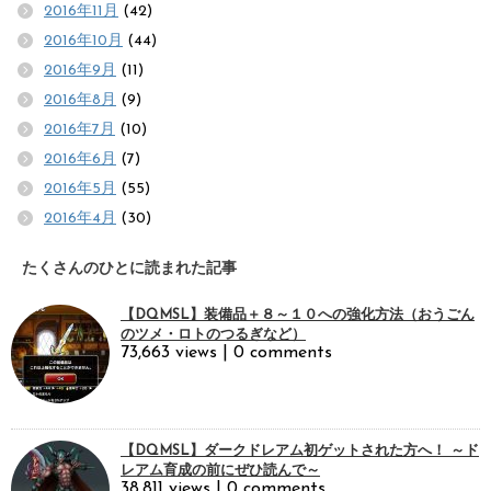
2016年11月
(42)
2016年10月
(44)
2016年9月
(11)
2016年8月
(9)
2016年7月
(10)
2016年6月
(7)
2016年5月
(55)
2016年4月
(30)
たくさんのひとに読まれた記事
【DQMSL】装備品＋８～１０への強化方法（おうごん
のツメ・ロトのつるぎなど）
73,663 views
|
0 comments
【DQMSL】ダークドレアム初ゲットされた方へ！ ～ド
レアム育成の前にぜひ読んで～
38,811 views
|
0 comments