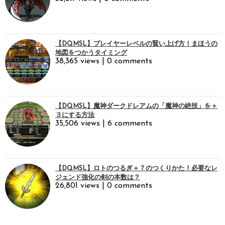
【DQMSL】プレイヤーレベルの賢い上げ方！まほうの
地図をつかうタイミング
38,365 views
|
0 comments
【DQMSL】魔神ダークドレアムの「魔神の絶技」を＋
３にする方法
35,506 views
|
6 comments
【DQMSL】ロトのつるぎ＋７のつくりかた！必要なレ
ジェンド強化の剣の本数は？
26,801 views
|
0 comments