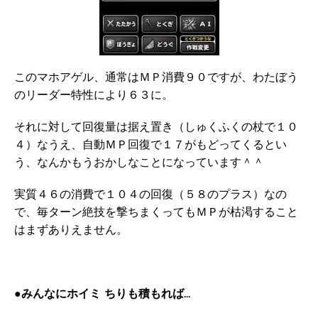
このマホアゲル、通常はＭＰ消費９０ですが、わたぼう
のリーダー特性により６３に。
それに対して回復量は据え置き（しゅくふくの杖で１０
４）なうえ、自動ＭＰ回復で１７がもどってくるとい
う、なんかもうおかしなことになっています＾＾
実質４６の消費で１０４の回復（５８のプラス）なの
で、毎ターン絶技を撃ちまくってもＭＰが枯渇すること
はまずありえません。
●みんなにホイミ ちりも積もれば…