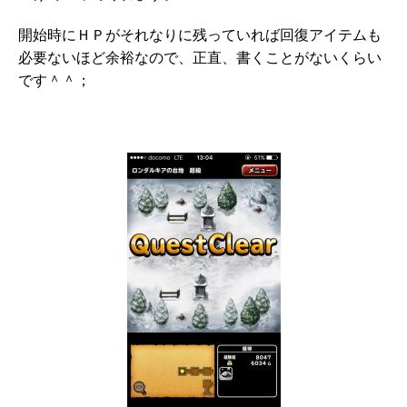
開始時にＨＰがそれなりに残っていれば回復アイテムも
必要ないほど余裕なので、正直、書くことがないくらい
です＾＾；