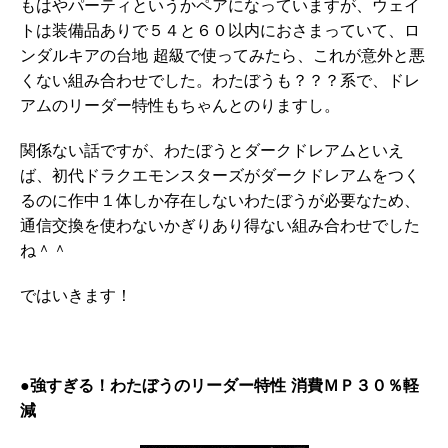
もはやパーティというかペアになっていますが、ウェイ
トは装備品ありで５４と６０以内におさまっていて、ロ
ンダルキアの台地 超級で使ってみたら、これが意外と悪
くない組み合わせでした。わたぼうも？？？系で、ドレ
アムのリーダー特性もちゃんとのりますし。
関係ない話ですが、わたぼうとダークドレアムといえ
ば、初代ドラクエモンスターズがダークドレアムをつく
るのに作中１体しか存在しないわたぼうが必要なため、
通信交換を使わないかぎりあり得ない組み合わせでした
ね＾＾
ではいきます！
●強すぎる！わたぼうのリーダー特性 消費ＭＰ３０％軽
減