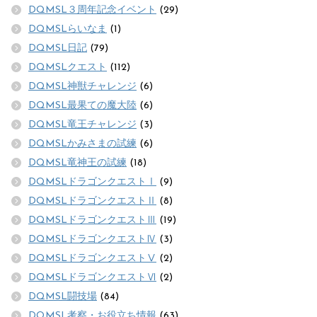
DQMSL３周年記念イベント
(29)
DQMSLらいなま
(1)
DQMSL日記
(79)
DQMSLクエスト
(112)
DQMSL神獣チャレンジ
(6)
DQMSL最果ての魔大陸
(6)
DQMSL竜王チャレンジ
(3)
DQMSLかみさまの試練
(6)
DQMSL竜神王の試練
(18)
DQMSLドラゴンクエストⅠ
(9)
DQMSLドラゴンクエストⅡ
(8)
DQMSLドラゴンクエストⅢ
(19)
DQMSLドラゴンクエストⅣ
(3)
DQMSLドラゴンクエストⅤ
(2)
DQMSLドラゴンクエストⅥ
(2)
DQMSL闘技場
(84)
DQMSL考察・お役立ち情報
(63)