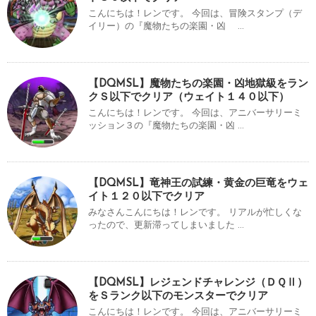
こんにちは！レンです。 今回は、冒険スタンプ（デ
イリー）の『魔物たちの楽園・凶 ...
【DQMSL】魔物たちの楽園・凶地獄級をラン
クＳ以下でクリア（ウェイト１４０以下）
こんにちは！レンです。 今回は、アニバーサリーミ
ッション３の『魔物たちの楽園・凶 ...
【DQMSL】竜神王の試練・黄金の巨竜をウェ
イト１２０以下でクリア
みなさんこんにちは！レンです。 リアルが忙しくな
ったので、更新滞ってしまいました ...
【DQMSL】レジェンドチャレンジ（ＤＱⅡ）
をＳランク以下のモンスターでクリア
こんにちは！レンです。 今回は、アニバーサリーミ