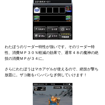
わたぼうのリーダー特性が強いです。そのリーダー特
性、消費ＭＰ３０％軽減の効果で、通常４８の魔神の絶
技の消費ＭＰが３４に。
さらにわたぼうはマホアゲルが使えるので、絶技が撃ち
放題に。ザコ敵をバンバンなぎ倒していけます！