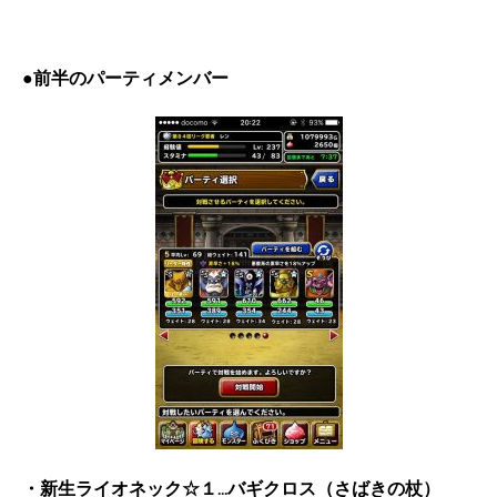
●前半のパーティメンバー
・新生ライオネック☆１…バギクロス（さばきの杖）