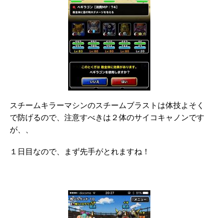
スチームキラーマシンのスチームブラストは体技よそく
で防げるので、注意すべきは２体のサイコキャノンです
が、、
１日目なので、まず先手がとれますね！