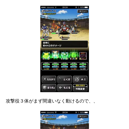
攻撃役３体がまず間違いなく動けるので、、