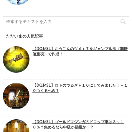
ただいまの人気記事
【DQMSL】おうごんのツメ＋７をギャンブル法（期待
値重視）で作成！
【DQMSL】ロトのつるぎ＋１０にしてみました！＋１
０つくるべき？
【DQMSL】ゴールドマジンガのドロップ率は３～１
０％？集めるなら中級か超級か！？