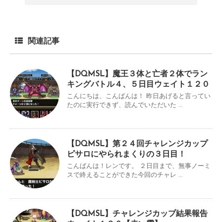
関連記事
【DQMSL】魔王３体と亡者２体でラン
キングバトル４、５日目ウェイト１２０
こんにちは、こんばんは！ 昨日あげると言ってい
たのに実行できず、読んでいただいた ...
【DQMSL】第２４回チャレンジカップ
ピサロにやられまくりの３日目！
こんばんは！レンです。 ２日目まで、無事ノーミ
スで終えることができた今回のチャレ ...
【DQMSL】チャレンジカップ結果報告