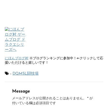
にほんブログ村
※ブログランキングに参加中！⇐クリックして応
援いただけると嬉しいです！
-
DQMSL闘技場
Message
メールアドレスが公開されることはありません。
*
が
付いている欄は必須項目です