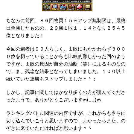
ちなみに前回、８６回物質１５％アップ無制限は、最終
日全勝したものの、２９勝１敗１．１４となり２５４５
位となりました！
今回の覇者は９９人らしく、１敗にもかかわらず３００
０位を切っていることからも比較的難しかった回のよう
ですが、１敗の原因が自分の油断（笑）によるものなの
で、ま、残念な結果となってしまいました。１００以上
続いていた連勝もストップしました＾＾；
しかし、記事に関してはかなり多くの方が読んでくださ
ったようで、ありがとうございますm(__)m
ランキングバトル関連の内容ですが、これからもさらに
切り込んでいこうと思いますので、よかったらまた、の
ぞきに来ていただければと思います＾＾