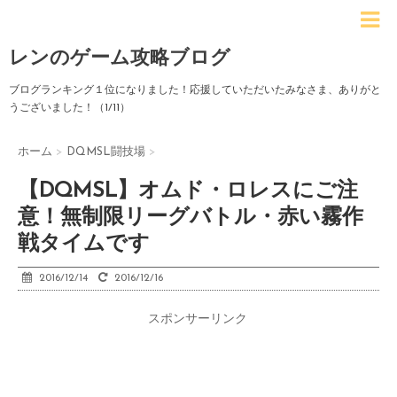
レンのゲーム攻略ブログ
ブログランキング１位になりました！応援していただいたみなさま、ありがと
うございました！（1/11）
ホーム
>
DQMSL闘技場
>
【DQMSL】オムド・ロレスにご注
意！無制限リーグバトル・赤い霧作
戦タイムです
2016/12/14
2016/12/16
スポンサーリンク