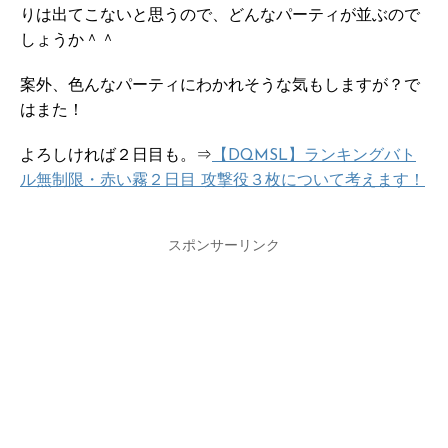
りは出てこないと思うので、どんなパーティが並ぶので
しょうか＾＾
案外、色んなパーティにわかれそうな気もしますが？で
はまた！
よろしければ２日目も。⇒
【DQMSL】ランキングバト
ル無制限・赤い霧２日目 攻撃役３枚について考えます！
スポンサーリンク