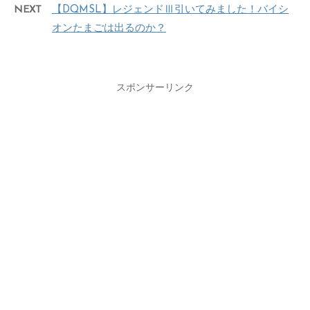
NEXT
【DQMSL】レジェンドⅢ引いてみました！バイシ
オンたまごは出るのか？
スポンサーリンク