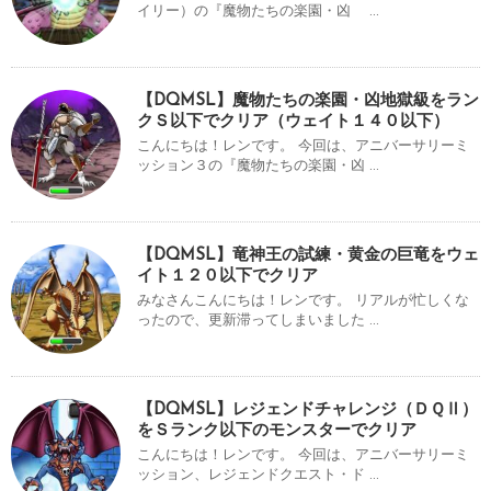
イリー）の『魔物たちの楽園・凶 ...
【DQMSL】魔物たちの楽園・凶地獄級をラン
クＳ以下でクリア（ウェイト１４０以下）
こんにちは！レンです。 今回は、アニバーサリーミ
ッション３の『魔物たちの楽園・凶 ...
【DQMSL】竜神王の試練・黄金の巨竜をウェ
イト１２０以下でクリア
みなさんこんにちは！レンです。 リアルが忙しくな
ったので、更新滞ってしまいました ...
【DQMSL】レジェンドチャレンジ（ＤＱⅡ）
をＳランク以下のモンスターでクリア
こんにちは！レンです。 今回は、アニバーサリーミ
ッション、レジェンドクエスト・ド ...