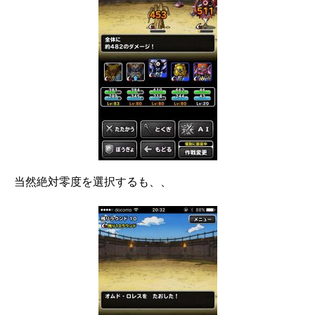
当然絶対零度を選択するも、、