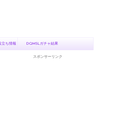
役立ち情報
DQMSLガチャ結果
スポンサーリンク