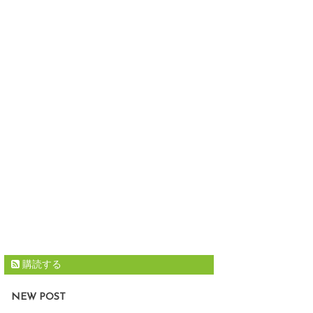
購読する
NEW POST