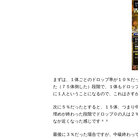
まずは、１体ごとのドロップ率が１０％だ
た（７５体倒した）段階で、１体もドロッ
に１人ということになるので、これはさす
次に５％だったとすると、１５体、つまり
埋めが終わった段階でドロップ０の人は２
なか近くなった感じです＾＾
最後に３％だった場合ですが、中級終わっ