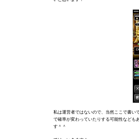
私は運営者ではないので、当然ここで書い
で確率が変わっていたりする可能性なども
す＾＾