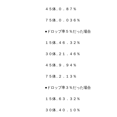
４５体…０．８７％
７５体…０．０３６％
●ドロップ率５％だった場合
１５体…４６．３２％
３０体…２１．４６％
４５体…９．９４％
７５体…２．１３％
●ドロップ率３％だった場合
１５体…６３．３２％
３０体…４０．１０％