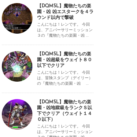
【DQMSL】魔物たちの楽
園・凶 凶エスタークを４ラ
ウンド以内で撃破
こんにちは！レンです。 今回
は、アニバーサリーミッション
３の『魔物たちの楽園・凶 ...
【DQMSL】魔物たちの楽
園・凶超級をウェイト８０
以下でクリア
こんにちは！レンです。 今回
は、冒険スタンプ（デイリー）
の『魔物たちの楽園・凶 ...
【DQMSL】魔物たちの楽
園・凶地獄級をランクＳ以
下でクリア（ウェイト１４
０以下）
こんにちは！レンです。 今回
は、アニバーサリーミッション