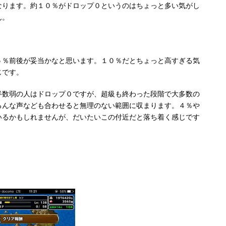
なります。約１０％がドロップ０というのはちょっと多い気がし
ん。
５％前後が妥当かなと思います。１０％だとちょっと高すぎる気
じです。
半数弱の人はドロップ０ですが、超級も終わった段階で大多数の
ろんな声なども合わせると無理のない範囲に収まります。４％や
いるかもしれませんが、だいたいこの付近だと落ち着く感じです