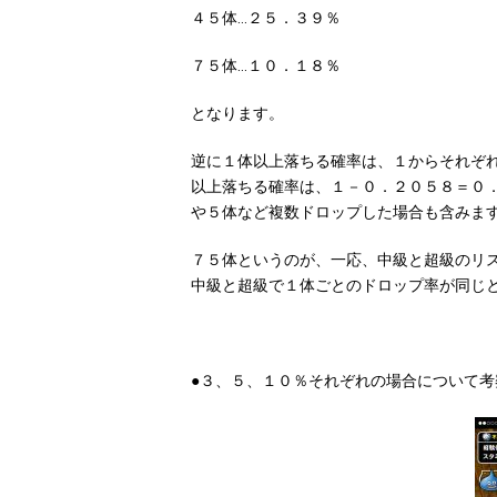
４５体…２５．３９％
７５体…１０．１８％
となります。
逆に１体以上落ちる確率は、１からそれぞ
以上落ちる確率は、１－０．２０５８＝０
や５体など複数ドロップした場合も含みま
７５体というのが、一応、中級と超級のリ
中級と超級で１体ごとのドロップ率が同じ
●３、５、１０％それぞれの場合について考