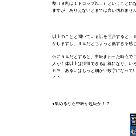
割（９割は１ドロップ以上）ということに
ますが、ありえないとまでは言い切れませ
以上のことと聞いている話を照合すると、
がしますし、３％だとちょっと低すぎる感
仮に５％だとすると、中級まわった時点で
人が１体以上は獲得できる計算になり、い
６％、あるいはもっと細かい数字になって
＾＾
●集めるなら中級か超級か！？