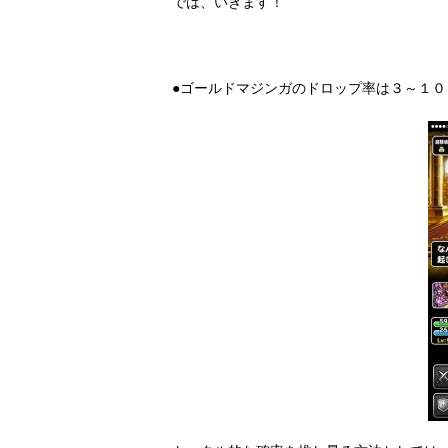
では、いきます！
●ゴールドマジンガのドロップ率は３～１０