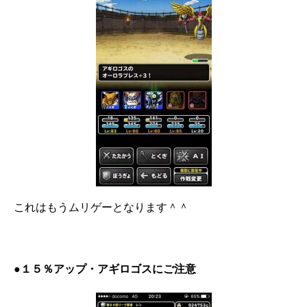
これはもうムリゲーとなります＾＾
●１５％アップ・アギロゴスにご注意