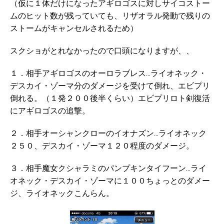
（仮に１体だけになったアギロゴスに対しサイコストー
ムのヒット数が残っていても、リザオラル発動で残りの
ストームがキャンセルされるため）
スクショがとれなかったので口頭になりますが、、
１．相手アギロゴスのオーロラブレス…ライオネック・
デスカイ・ゾーマ分のダメージを受けて倒れ、エビプリ
倒れる。（１発２００後半くらい）エビプリロト剣復活
にアギロゴスの追撃。
２．相手オーシャンクローのイオナズン…ライオネック
２５０、デスカイ・ゾーマ１２０程度のダメージ。
３．相手魔女クシャラミのパンプキンタイフーン…ライ
オネック・デスカイ・ゾーマに１００ちょっとのダメー
ジ、ライオネックこんらん。