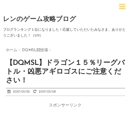
レンのゲーム攻略ブログ
ブログランキング１位になりました！応援していただいたみなさま、ありがと
うございました！（1/11）
ホーム
>
DQMSL闘技場
>
【DQMSL】ドラゴン１５％リーグバ
トル・凶悪アギロゴスにご注意くだ
さい！
2017/01/05
2017/01/08
スポンサーリンク