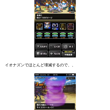
イオナズンでほとんど壊滅するので、、