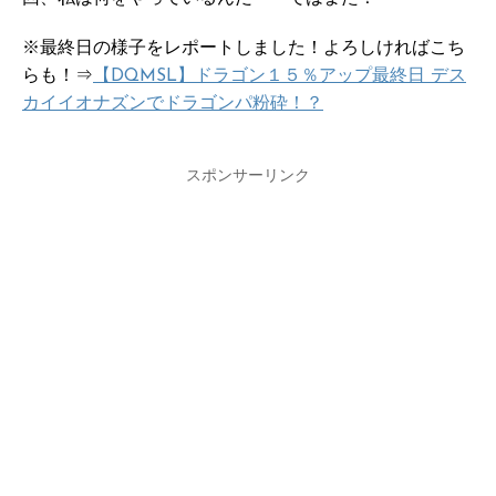
※最終日の様子をレポートしました！よろしければこち
らも！⇒
【DQMSL】ドラゴン１５％アップ最終日 デス
カイイオナズンでドラゴンパ粉砕！？
スポンサーリンク