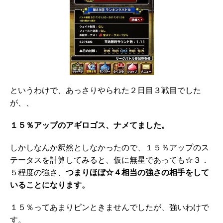
というわけで、あっさりやられた２日目３戦目でした
が、、
１５％アップのアギロゴス、ナメてました。
しかしなんか釈然としなかったので、１５％アップのス
テータスを計算してみると、仮に無星であっても☆３．
５程度の強さ、
つまりほぼ☆４相当の強さの相手をして
いることになります。
１５％ってあまりピンときませんでしたが、強いわけで
す。