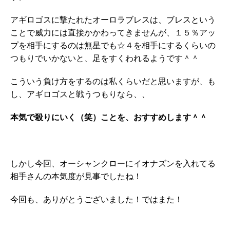
アギロゴスに撃たれたオーロラブレスは、ブレスという
ことで威力には直接かかわってきませんが、１５％アッ
プを相手にするのは無星でも☆４を相手にするくらいの
つもりでいかないと、足をすくわれるようです＾＾
こういう負け方をするのは私くらいだと思いますが、も
し、アギロゴスと戦うつもりなら、、
本気で殺りにいく（笑）ことを、おすすめします＾＾
しかし今回、オーシャンクローにイオナズンを入れてる
相手さんの本気度が見事でしたね！
今回も、ありがとうございました！ではまた！