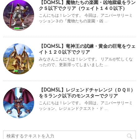
【DQMSL】魔物たちの楽園・凶地獄級をラン
クＳ以下でクリア（ウェイト１４０以下）
こんにちは！レンです。 今回は、アニバーサリーミ
ッション３の『魔物たちの楽園・凶 ...
【DQMSL】竜神王の試練・黄金の巨竜をウェ
イト１２０以下でクリア
みなさんこんにちは！レンです。 リアルが忙しくな
ったので、更新滞ってしまいました ...
【DQMSL】レジェンドチャレンジ（ＤＱⅡ）
をＳランク以下のモンスターでクリア
こんにちは！レンです。 今回は、アニバーサリーミ
ッション、レジェンドクエスト・ド ...