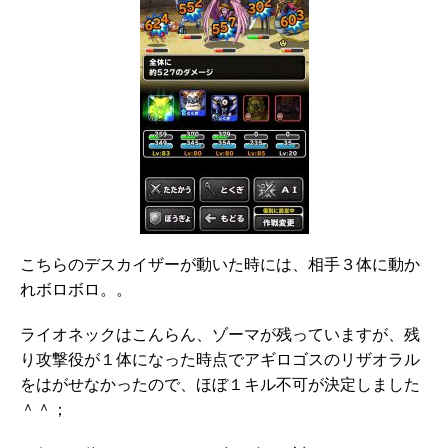
こちらのデスカイザーが動いた時には、相手３体に動か
れボロボロ。。
ライオネックはこんらん、ゾーマが残っていますが、残
り攻撃役が１体になった時点でアギロゴスのリザオラル
をはがせなかったので、ほぼ１キル不可が決定しました
＾＾；