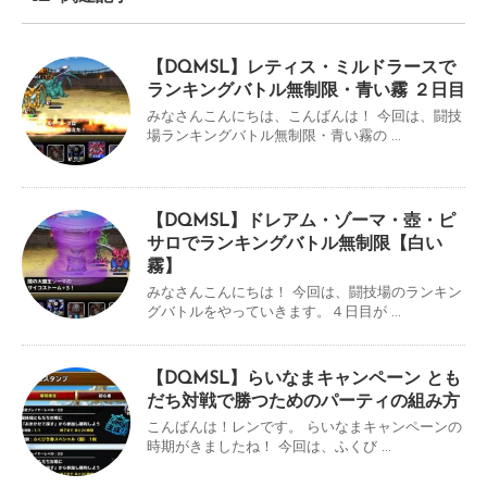
【DQMSL】レティス・ミルドラースで
ランキングバトル無制限・青い霧 ２日目
みなさんこんにちは、こんばんは！ 今回は、闘技
場ランキングバトル無制限・青い霧の ...
【DQMSL】ドレアム・ゾーマ・壺・ピ
サロでランキングバトル無制限【白い
霧】
みなさんこんにちは！ 今回は、闘技場のランキン
グバトルをやっていきます。４日目が ...
【DQMSL】らいなまキャンペーン とも
だち対戦で勝つためのパーティの組み方
こんばんは！レンです。 らいなまキャンペーンの
時期がきましたね！ 今回は、ふくび ...