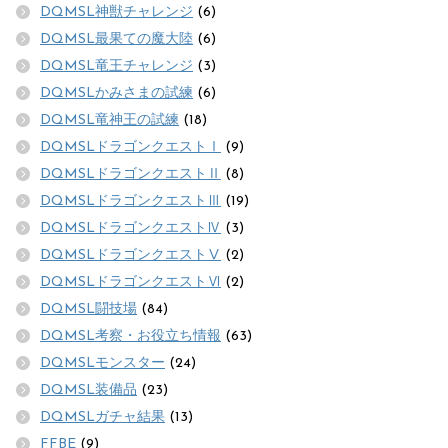
DQMSL神獣チャレンジ
(6)
DQMSL最果ての魔大陸
(6)
DQMSL竜王チャレンジ
(3)
DQMSLかみさまの試練
(6)
DQMSL竜神王の試練
(18)
DQMSLドラゴンクエストⅠ
(9)
DQMSLドラゴンクエストⅡ
(8)
DQMSLドラゴンクエストⅢ
(19)
DQMSLドラゴンクエストⅣ
(3)
DQMSLドラゴンクエストⅤ
(2)
DQMSLドラゴンクエストⅥ
(2)
DQMSL闘技場
(84)
DQMSL考察・お役立ち情報
(63)
DQMSLモンスター
(24)
DQMSL装備品
(23)
DQMSLガチャ結果
(13)
FFBE
(9)