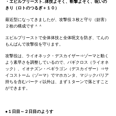
・エビルプリースト…体技よそく、斬撃よそく、呪いの
きり（ロトのつるぎ＋１０）
最近型になってきましたが、攻撃役３枚と守り（妨害）
２枚の構成です＾＾
エビルプリーストで全体体技と全体呪文を防ぎ、てんの
もんばんで攻撃役を守ります。
攻撃役は、ライオネック・デスカイザー⇒ゾーマと動く
よう素早さを調整しているので、バギクロス（ライオネ
ック）、イオナズン・ベギラゴン（デスカイザー）⇒サ
イコストーム（ゾーマ）でマホカンタ、マジックバリア
持ちを含むパーティ以外は、まず１ターンで落とすこと
ができます。
●１日目～２日目のようす