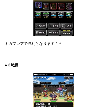
ギガフレアで勝利となります＾＾
●３戦目