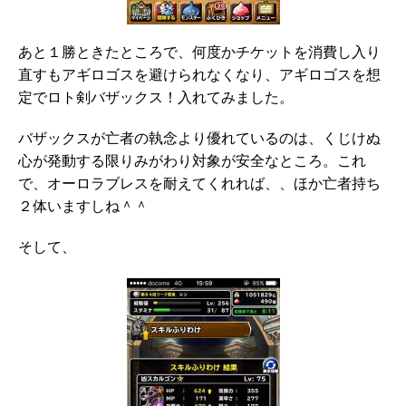
あと１勝ときたところで、何度かチケットを消費し入り
直すもアギロゴスを避けられなくなり、アギロゴスを想
定でロト剣バザックス！入れてみました。
バザックスが亡者の執念より優れているのは、くじけぬ
心が発動する限りみがわり対象が安全なところ。これ
で、オーロラブレスを耐えてくれれば、、ほか亡者持ち
２体いますしね＾＾
そして、