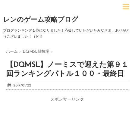
レンのゲーム攻略ブログ
ブログランキング１位になりました！応援していただいたみなさま、ありがと
うございました！（1/11）
ホーム
>
DQMSL闘技場
>
【DQMSL】ノーミスで迎えた第９１
回ランキングバトル１００・最終日
2017/01/22
スポンサーリンク