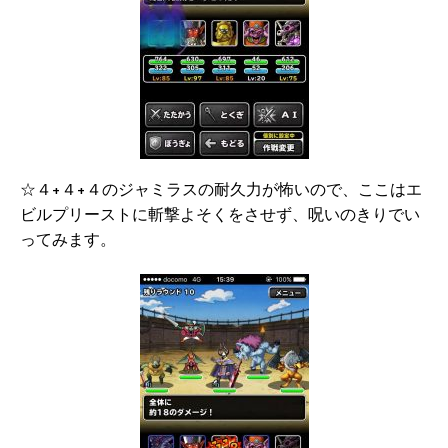
☆４+４+４のジャミラスの耐久力が怖いので、ここはエ
ビルプリーストに斬撃よそくをさせず、呪いのきりでい
ってみます。