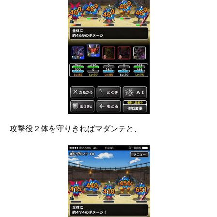
攻撃役２体を守りきればマダンテと、