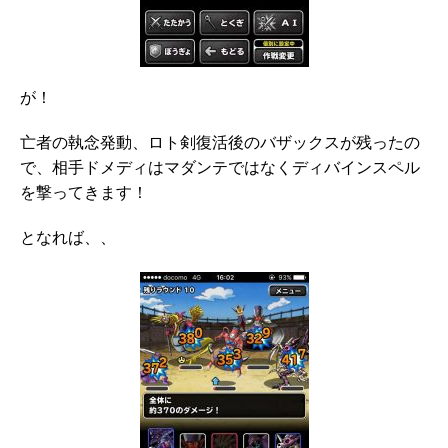
が！
亡者の執念発動、ロト剣復活後のバザックスが残ったの
で、相手ドメディはマダンテではなくディバインスペル
を撃ってきます！
となれば、、