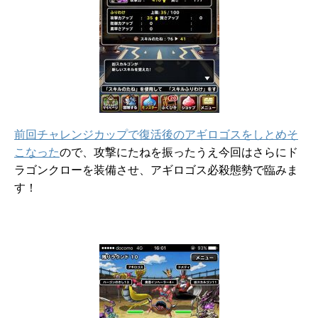
前回チャレンジカップで復活後のアギロゴスをしとめそ
こなった
ので、攻撃にたねを振ったうえ今回はさらにド
ラゴンクローを装備させ、アギロゴス必殺態勢で臨みま
す！