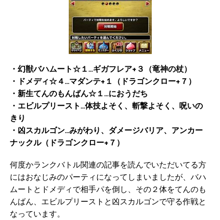
・幻獣バハムート☆１…ギガフレア+３（竜神の杖）
・ドメディ☆４…マダンテ+１（ドラゴンクロー+７）
・新生てんのもんばん☆１…におうだち
・エビルプリースト…体技よそく、斬撃よそく、呪いの
きり
・凶スカルゴン…みがわり、ダメージバリア、アンカー
ナックル（ドラゴンクロー+７）
何度かランクバトル関連の記事を読んでいただいてる方
にはおなじみのパーティになってしまいましたが、バハ
ムートとドメディで相手パを倒し、その２体をてんのも
んばん、エビルプリーストと凶スカルゴンで守る作戦と
なっています。