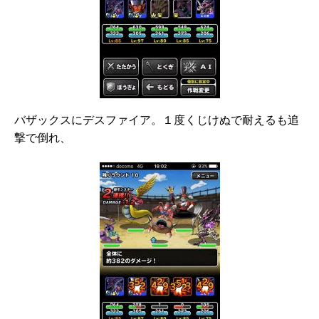
バザックスにデスファイア。１度くじけぬで耐えるも追
撃で倒れ、