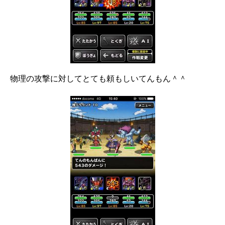
物理の攻撃に対してとても頼もしいてんもん＾＾