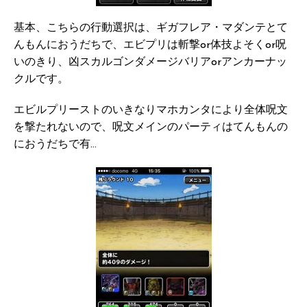
基本、こちらの行動選択は、ギガフレア・マダンテとて
んもんにおうだちで、エビプリは斬撃or体技よそくor呪
いのきり、凶スカルゴンダメージバリアorアンカーナッ
クルです。
エビルプリーストのいきなりマホカンタにより全体呪文
を撃たれないので、呪文メインのパーティはてんもんの
におうだちで有…