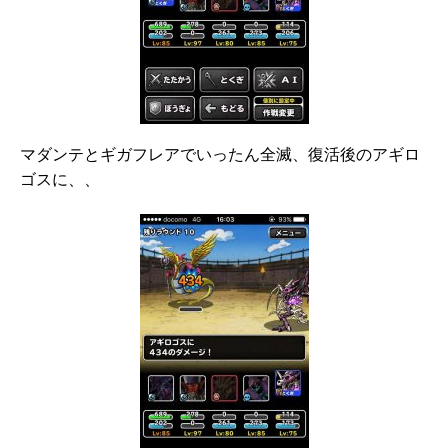
マダンテとギガフレアでいったん全滅、復活後のアギロ
ゴスに、、