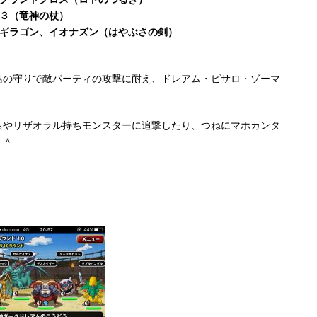
、グランドクロス（ロトのつるぎ）
＋３（竜神の杖）
ベギラゴン、イオナズン（はやぶさの剣）
鳥の守りで敵パーティの攻撃に耐え、ドレアム・ピサロ・ゾーマ
ちやリザオラル持ちモンスターに追撃したり、つねにマホカンタ
＾＾