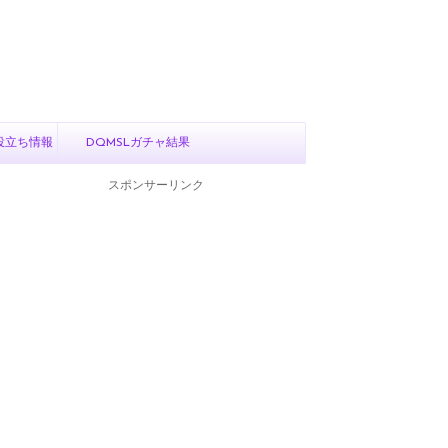
役立ち情報
DQMSLガチャ結果
スポンサーリンク