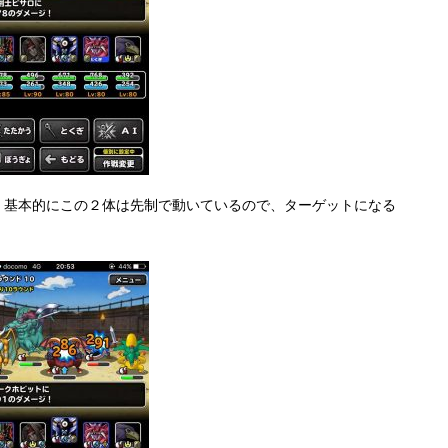
。基本的にこの２体は先制で動いているので、ターゲットになる