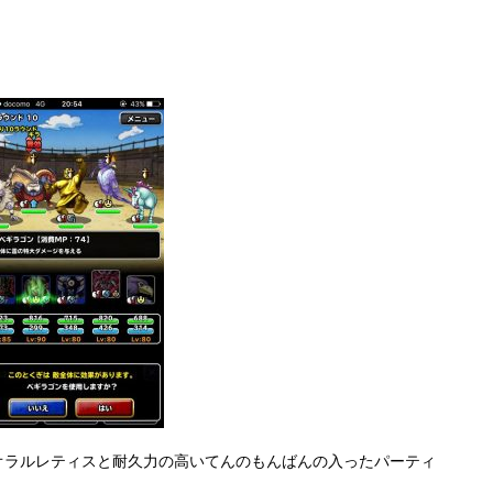
ちとなります＾＾
ラースが２番目になるよう調整しています。