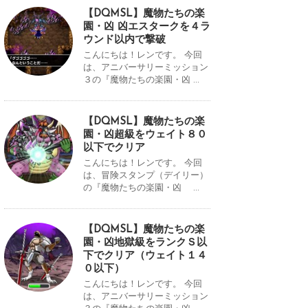
【DQMSL】魔物たちの楽
園・凶 凶エスタークを４ラ
ウンド以内で撃破
こんにちは！レンです。 今回
は、アニバーサリーミッション
３の『魔物たちの楽園・凶 ...
【DQMSL】魔物たちの楽
園・凶超級をウェイト８０
以下でクリア
こんにちは！レンです。 今回
は、冒険スタンプ（デイリー）
の『魔物たちの楽園・凶 ...
【DQMSL】魔物たちの楽
園・凶地獄級をランクＳ以
下でクリア（ウェイト１４
０以下）
こんにちは！レンです。 今回
は、アニバーサリーミッション