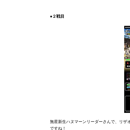
ミルドラース先生のベギラゴン→追撃で勝
一応今回ゾーマの速さを落として、ミルド
●２戦目