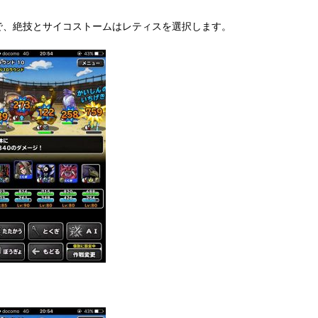
オラルレティスと耐久力の高いてんのもんばんの入ったパーティ
で、絶技とサイコストームはレティスを選択します。