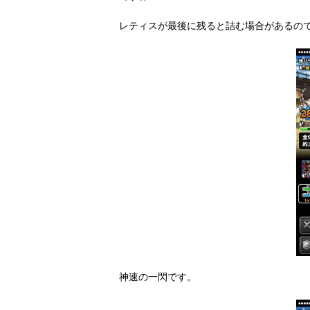
無星新生ハヌマーンリーダーさんで、リザ
ですね！
レティスが最後に残ると詰む場合があるの