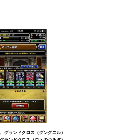
３、グランドクロス（グングニル）