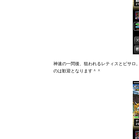
神速の一閃後、狙われるレティスとピサロ
のは歓迎となります＾＾