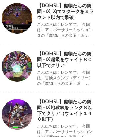
【DQMSL】魔物たちの楽
園・凶 凶エスタークを４ラ
ウンド以内で撃破
こんにちは！レンです。 今回
は、アニバーサリーミッション
３の『魔物たちの楽園・凶 ...
【DQMSL】魔物たちの楽
園・凶超級をウェイト８０
以下でクリア
こんにちは！レンです。 今回
は、冒険スタンプ（デイリー）
の『魔物たちの楽園・凶 ...
【DQMSL】魔物たちの楽
園・凶地獄級をランクＳ以
下でクリア（ウェイト１４
０以下）
こんにちは！レンです。 今回
は、アニバーサリーミッション