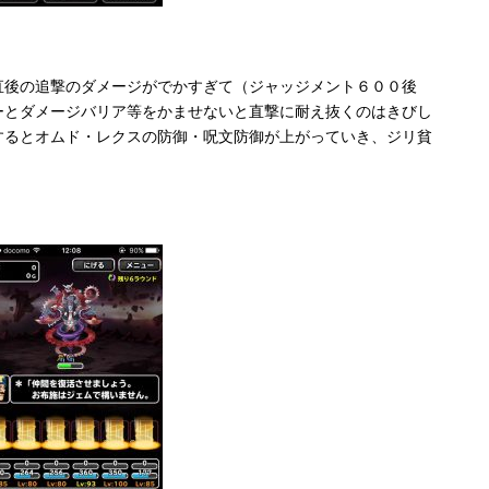
直後の追撃のダメージがでかすぎて（ジャッジメント６００後
ーとダメージバリア等をかませないと直撃に耐え抜くのはきびし
するとオムド・レクスの防御・呪文防御が上がっていき、ジリ貧