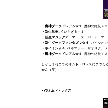
・魔神ダークドレアム☆１
…魔神の絶技＋３
・新生竜王
…くいちぎる＋１
・新生マジックアーマー
…スーパーアーマ
・新生ダークファンタズマ☆４
…バイシオン
・ホイミン☆４
…ベホマラー、ザオリク、メ
・魔神ダークドレアム☆１
…魔神の絶技＋３
しかしそれまでのオムド・ロレスにまつわ
せん（笑）
●VSオムド・レクス