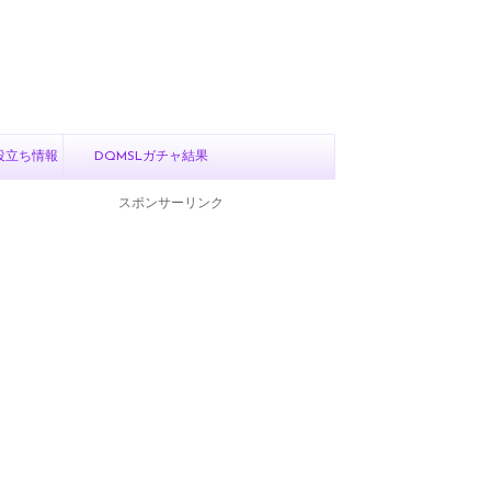
役立ち情報
DQMSLガチャ結果
スポンサーリンク