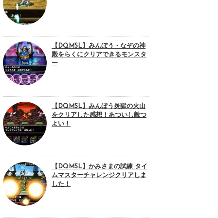
【DQMSL】みんぼう・なぞの神
殿をらくにクリアできるモンスタ
ー
【DQMSL】みんぼう炎獄の火山
をクリアした感想！あついし敵つ
よい！
【DQMSL】かみさまの試練 タイ
ムマスターチャレンジクリアしま
した！