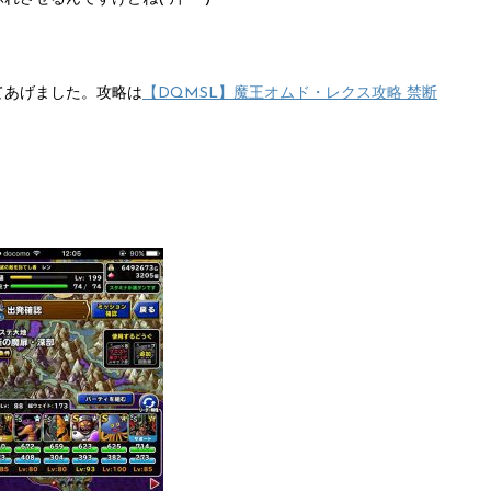
てあげました。攻略は
【DQMSL】魔王オムド・レクス攻略 禁断