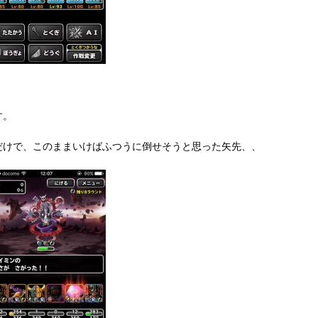
す。
だけで、このままいけばふつうに倒せそうと思った矢先、、