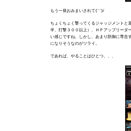
もう一発おみまいされて(^^)/
ちょくちょく撃ってくるジャッジメントと
半、打撃３００以上）、ＨＰアップリーダ
い感じですね。しかし、あまり防御に専念
になりそうなのがツライ。
であれば、やることはひとつ、、、