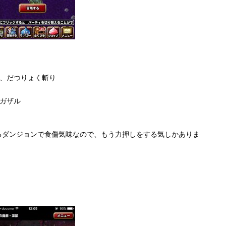
ー、だつりょく斬り
ガザル
るダンジョンで食傷気味なので、もう力押しをする気しかありま