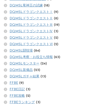
DQMSL竜神王の試練
(18)
DQMSLドラゴンクエストⅠ
(9)
DQMSLドラゴンクエストⅡ
(8)
DQMSLドラゴンクエストⅢ
(19)
DQMSLドラゴンクエストⅣ
(3)
DQMSLドラゴンクエストⅤ
(2)
DQMSLドラゴンクエストⅥ
(2)
DQMSL闘技場
(84)
DQMSL考察・お役立ち情報
(63)
DQMSLモンスター
(24)
DQMSL装備品
(23)
DQMSLガチャ結果
(13)
FFBE
(9)
FFBE日記
(3)
FFBE攻略
(2)
FFBEランキング
(3)