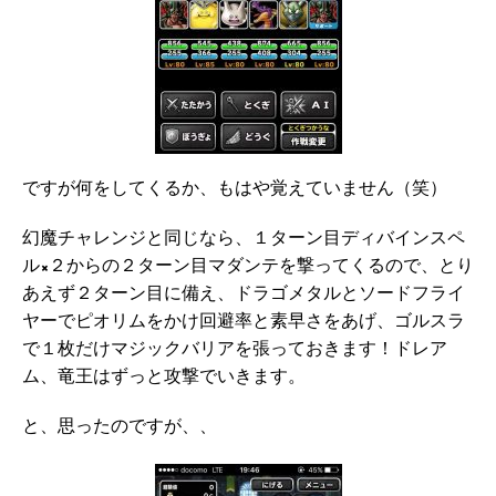
ですが何をしてくるか、もはや覚えていません（笑）
幻魔チャレンジと同じなら、１ターン目ディバインスペ
ル×２からの２ターン目マダンテを撃ってくるので、とり
あえず２ターン目に備え、ドラゴメタルとソードフライ
ヤーでピオリムをかけ回避率と素早さをあげ、ゴルスラ
で１枚だけマジックバリアを張っておきます！ドレア
ム、竜王はずっと攻撃でいきます。
と、思ったのですが、、