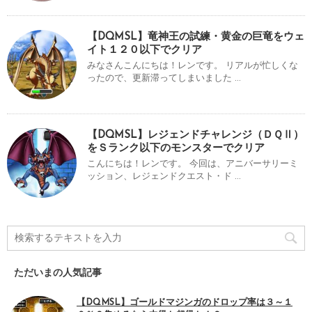
【DQMSL】竜神王の試練・黄金の巨竜をウェ
イト１２０以下でクリア
みなさんこんにちは！レンです。 リアルが忙しくな
ったので、更新滞ってしまいました ...
【DQMSL】レジェンドチャレンジ（ＤＱⅡ）
をＳランク以下のモンスターでクリア
こんにちは！レンです。 今回は、アニバーサリーミ
ッション、レジェンドクエスト・ド ...
ただいまの人気記事
【DQMSL】ゴールドマジンガのドロップ率は３～１