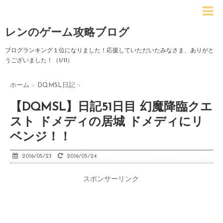
レンのゲーム攻略ブログ
ブログランキング１位になりました！応援していただいたみなさま、ありがと
うございました！（1/11）
ホーム
>
DQMSL日記
>
【DQMSL】日記51日目 幻魔降臨クエ
スト ドメディの居城 ドメディにリ
ベンジ！！
2016/05/23
2016/05/24
スポンサーリンク