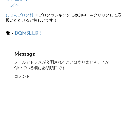
にほんブログ村
※ブログランキングに参加中！⇐クリックして応
援いただけると嬉しいです！
-
DQMSL日記
Message
メールアドレスが公開されることはありません。
*
が
付いている欄は必須項目です
コメント