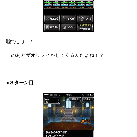
嘘でしょ…？
このあとザオリクとかしてくるんだよね！？
●３ターン目