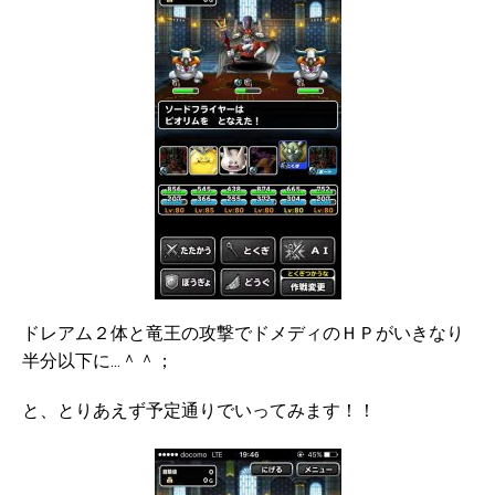
ドレアム２体と竜王の攻撃でドメディのＨＰがいきなり
半分以下に…＾＾；
と、とりあえず予定通りでいってみます！！