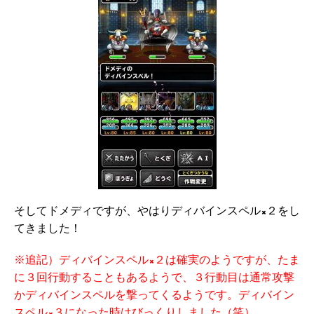
そしてドメディですが、やはりディバインスペル×２をし
てきました！
※追記）ディバインスペル×２は確実のようですが、たま
に３回行動することもあるようで、３行動目は通常攻撃
かディバインスペルを撃ってくるようです。ディバイン
スペル×３になった時はびっくりしました（笑）