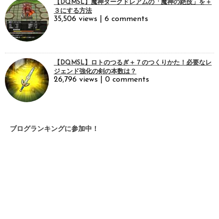
【DQMSL】魔神ダークドレアムの「魔神の絶技」を＋
３にする方法
35,506 views
|
6 comments
【DQMSL】ロトのつるぎ＋７のつくりかた！必要なレ
ジェンド強化の剣の本数は？
26,796 views
|
0 comments
ブログランキングに参加中！