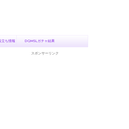
役立ち情報
DQMSLガチャ結果
スポンサーリンク