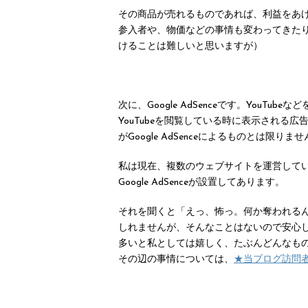
その商品が売れるものであれば、利益をあ
参入者や、物価などの事情も変わってきた
けることは難しいと思いますが）
次に、Google AdSenceです。You
YouTubeを閲覧している時に表示される
がGoogle AdSenceによるものとは
私は現在、複数のウェブサイトを運営して
Google AdSenceが設置してあります。
それを聞くと「えっ、怖っ。何か奪われる
しれませんが、そんなことはないので安心
多いと私としては嬉しく、たぶんどんなも
その辺の事情については、
★当ブログ訪問