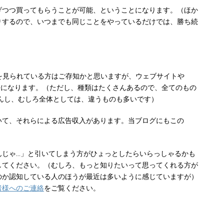
げつつ買ってもらうことが可能、ということになります。（ほか
りするので、いつまでも同じことをやっているだけでは、勝ち続
Tubeなどを見られている方はご存知かと思いますが、ウェブサイトや
広告になります。（ただし、種類はたくさんあるので、全てのもの
限りませんし、むしろ全体としては、違うものも多いです）
いて、それらによる広告収入があります。当ブログにもこの
んじゃ…」と引いてしまう方がひょっとしたらいらっしゃるかも
してください。（むしろ、もっと知りたいって思ってくれる方が
のか認知している人のほうが最近は多いように感じていますが）
者様へのご連絡
をご覧ください。