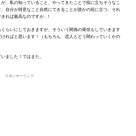
）が、私の知っていること、やってきたことで役に立ちそうなこ
す。自分が得意なこと自然にできることが誰かの役に立つ、それ
できれば最高なのですが…！
れくらいにしておきますが、そういう関係の発信もしていきます
だければと思います！（もちろん、恋人とどう関わっていくかの
ざいました！ではまた。
スポンサーリンク