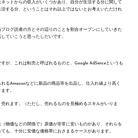
はネットからの収入がいくつかあり、自分が生活する分に関して
生活する分、ということはそれ以上ではないとお考えいただけれ
当ブログ読者の方とその辺りのことを割合オープンにしていきた
話していこうと思ったしだいです。
、これは転売と呼ばれるものと、Google AdSenceというも
れるAmazonなどに新品の商品等を出品し、仕入れ値より高く
ります。
、売れます。（ただし、売れるものを見極めるスキルがいりま
は（物価などの関係で）原価が非常に安いものがあり、それらを
っても、十分に安価な価格帯におさまるケースがあります。