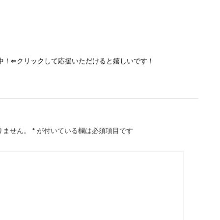
中！⇐クリックして応援いただけると嬉しいです！
りません。
*
が付いている欄は必須項目です