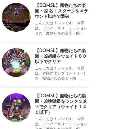
【DQMSL】魔物たちの楽
園・凶 凶エスタークを４ラ
ウンド以内で撃破
こんにちは！レンです。 今回
は、アニバーサリーミッション
３の『魔物たちの楽園・凶 ...
【DQMSL】魔物たちの楽
園・凶超級をウェイト８０
以下でクリア
こんにちは！レンです。 今回
は、冒険スタンプ（デイリー）
の『魔物たちの楽園・凶 ...
【DQMSL】魔物たちの楽
園・凶地獄級をランクＳ以
下でクリア（ウェイト１４
０以下）
こんにちは！レンです。 今回
は、アニバーサリーミッション