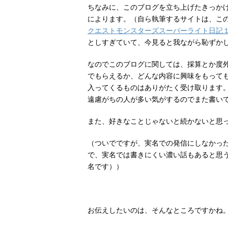
ちなみに、このブログを立ち上げたきっか
によります。（自ら執筆するサイトは、こ
クエストモンスターズスーパーライト日記１
としすぎていて、今見ると我ながら恥ずか
なのでこのブログに関しては、採算とか度
でもらえるか、どんな内容に興味をもって
入ってくるものはありがたく受け取ります
遠慮がちの人が多い気がするのでまた書い
また、好きなことじゃないと続かないと思
（ついでですが、実名での発信にしなかっ
で、実名では書きにくい濃い話もあると思
名です））
お伝えしたいのは、そんなところですかね