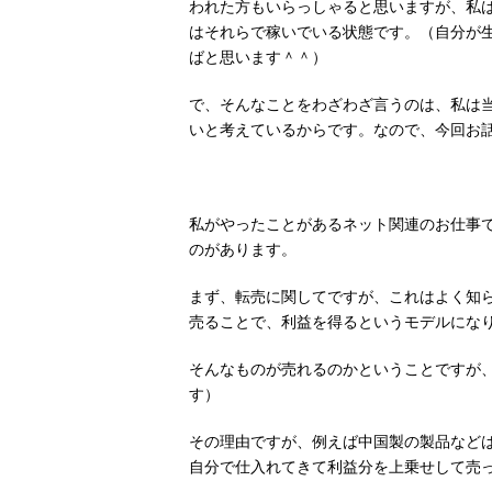
われた方もいらっしゃると思いますが、私
はそれらで稼いでいる状態です。（自分が
ばと思います＾＾）
で、そんなことをわざわざ言うのは、私は
いと考えているからです。なので、今回お
私がやったことがあるネット関連のお仕事ですが
のがあります。
まず、転売に関してですが、これはよく知ら
売ることで、利益を得るというモデルにな
そんなものが売れるのかということですが
す）
その理由ですが、例えば中国製の製品など
自分で仕入れてきて利益分を上乗せして売