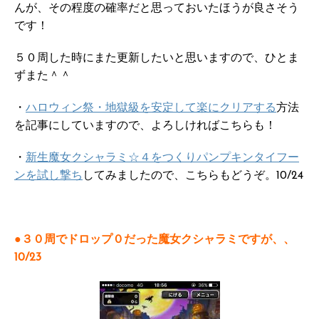
んが、その程度の確率だと思っておいたほうが良さそう
です！
５０周した時にまた更新したいと思いますので、ひとま
ずまた＾＾
・
ハロウィン祭・地獄級を安定して楽にクリアする
方法
を記事にしていますので、よろしければこちらも！
・
新生魔女クシャラミ☆４をつくりパンプキンタイフー
ンを試し撃ち
してみましたので、こちらもどうぞ。10/24
●３０周でドロップ０だった魔女クシャラミですが、、
10/23