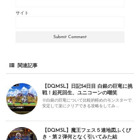
サイト
関連記事
【DQMSL】日記54日目 白銀の巨竜に挑
戦！起死回生、ユニコーンの嘲笑
※白銀の巨竜について比較的軽めのモンスターで
安定して楽にクリアできる攻略をしてみ ...
【DQMSL】魔王フェス５連地図ふくび
き・第２弾何となく引いてみた結