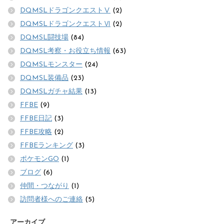
DQMSLドラゴンクエストⅤ
(2)
DQMSLドラゴンクエストⅥ
(2)
DQMSL闘技場
(84)
DQMSL考察・お役立ち情報
(63)
DQMSLモンスター
(24)
DQMSL装備品
(23)
DQMSLガチャ結果
(13)
FFBE
(9)
FFBE日記
(3)
FFBE攻略
(2)
FFBEランキング
(3)
ポケモンGO
(1)
ブログ
(6)
仲間・つながり
(1)
訪問者様へのご連絡
(5)
アーカイブ