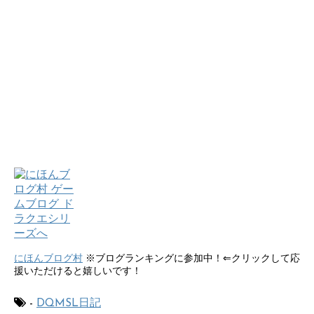
にほんブログ村
※ブログランキングに参加中！⇐クリックして応
援いただけると嬉しいです！
-
DQMSL日記