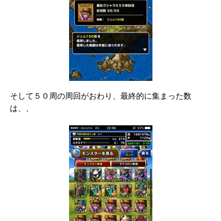
そして５０周の周回がおわり、最終的に集まった数
は、、