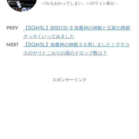
バルもおわってしまい、ハロウィン祭が ...
PREV
【DQMSL】202日目ｰ2 海魔神の神殿と王家の廃都
さっそくいってみました
NEXT
【DQMSL】海魔神の神殿３０周しました！グラコ
スのヤリとこおりの盾のドロップ数は？
スポンサーリンク