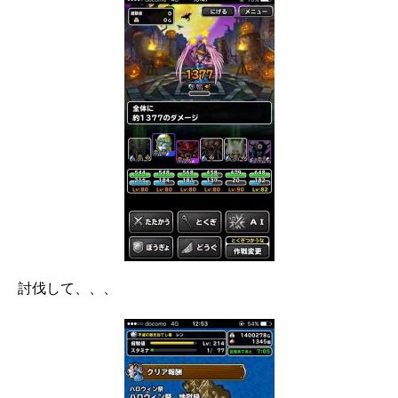
討伐して、、、