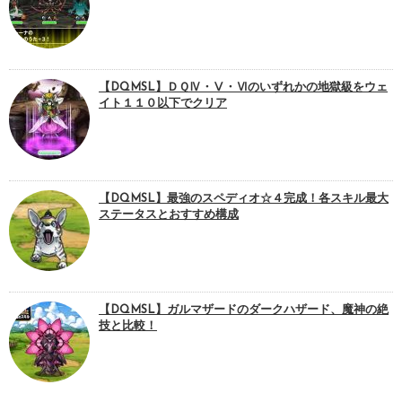
【DQMSL】ＤＱⅣ・Ⅴ・Ⅵのいずれかの地獄級をウェ
イト１１０以下でクリア
【DQMSL】最強のスペディオ☆４完成！各スキル最大
ステータスとおすすめ構成
【DQMSL】ガルマザードのダークハザード、魔神の絶
技と比較！