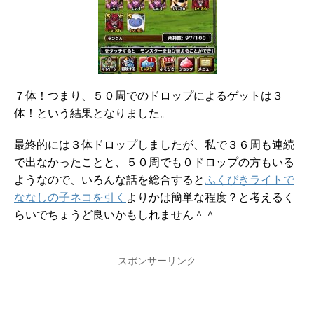
７体！つまり、５０周でのドロップによるゲットは３
体！という結果となりました。
最終的には３体ドロップしましたが、私で３６周も連続
で出なかったことと、５０周でも０ドロップの方もいる
ようなので、いろんな話を総合すると
ふくびきライトで
ななしの子ネコを引く
よりかは簡単な程度？と考えるく
らいでちょうど良いかもしれません＾＾
スポンサーリンク