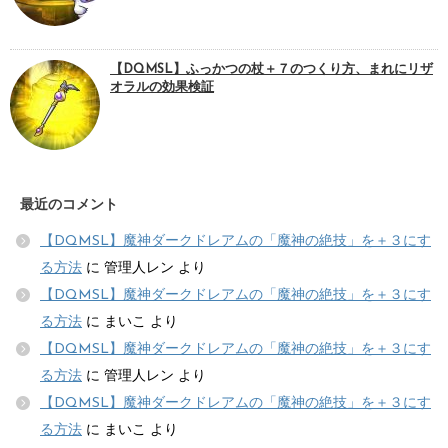
【DQMSL】ふっかつの杖＋７のつくり方、まれにリザ
オラルの効果検証
最近のコメント
【DQMSL】魔神ダークドレアムの「魔神の絶技」を＋３にす
る方法
に
管理人レン
より
【DQMSL】魔神ダークドレアムの「魔神の絶技」を＋３にす
る方法
に
まいこ
より
【DQMSL】魔神ダークドレアムの「魔神の絶技」を＋３にす
る方法
に
管理人レン
より
【DQMSL】魔神ダークドレアムの「魔神の絶技」を＋３にす
る方法
に
まいこ
より