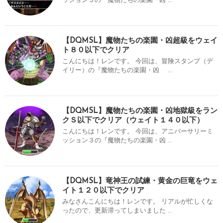
ッション３の『魔物たちの楽園・凶 ...
【DQMSL】魔物たちの楽園・凶超級をウェイ
ト８０以下でクリア
こんにちは！レンです。 今回は、冒険スタンプ（デ
イリー）の『魔物たちの楽園・凶 ...
【DQMSL】魔物たちの楽園・凶地獄級をラン
クＳ以下でクリア（ウェイト１４０以下）
こんにちは！レンです。 今回は、アニバーサリーミ
ッション３の『魔物たちの楽園・凶 ...
【DQMSL】竜神王の試練・黄金の巨竜をウェ
イト１２０以下でクリア
みなさんこんにちは！レンです。 リアルが忙しくな
ったので、更新滞ってしまいました ...