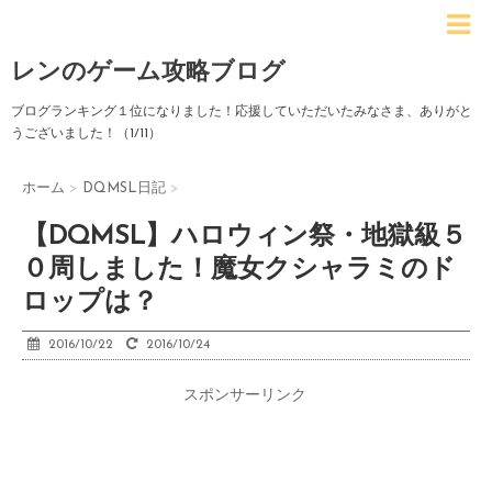
レンのゲーム攻略ブログ
ブログランキング１位になりました！応援していただいたみなさま、ありがと
うございました！（1/11）
ホーム
>
DQMSL日記
>
【DQMSL】ハロウィン祭・地獄級５
０周しました！魔女クシャラミのド
ロップは？
2016/10/22
2016/10/24
スポンサーリンク