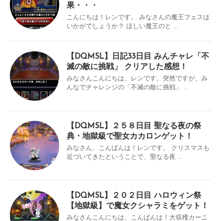
果・・・
こんにちは！レンです。 みなさんの魔王フェスは
いかがでしょうか？ ほしい魔王のと ...
【DQMSL】日記33日目 みんチャレ「不
滅の敵に挑戦」 クリアした感想！
みなさんこんにちは、レンです。突然ですが、み
んなでチャレンジの「不滅の敵に挑戦」 ...
【DQMSL】２５８日目 聖なる夜の祭
典・地獄級で聖女カカロンゲット！
みなさん、こんばんは！レンです。 クリスマスも
近づいてきたということで、聖なる夜 ...
【DQMSL】２０２日目 ハロウィン祭
【地獄級】で魔女クシャラミをゲット！
みなさんこんにちは、こんばんは！大収穫カーニ