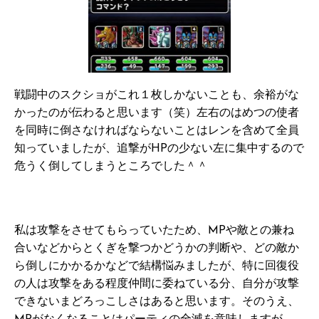
戦闘中のスクショがこれ１枚しかないことも、余裕がな
かったのが伝わると思います（笑）左右のはめつの使者
を同時に倒さなければならないことはレンを含めて全員
知っていましたが、追撃がHPの少ない左に集中するので
危うく倒してしまうところでした＾＾
私は攻撃をさせてもらっていたため、MPや敵との兼ね
合いなどからとくぎを撃つかどうかの判断や、どの敵か
ら倒しにかかるかなどで結構悩みましたが、特に回復役
の人は攻撃をある程度仲間に委ねている分、自分が攻撃
できないまどろっこしさはあると思います。そのうえ、