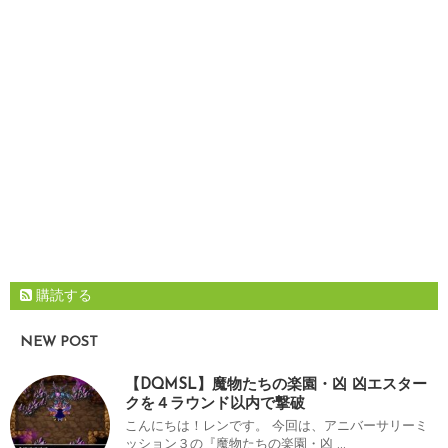
購読する
NEW POST
【DQMSL】魔物たちの楽園・凶 凶エスター
クを４ラウンド以内で撃破
こんにちは！レンです。 今回は、アニバーサリーミ
ッション３の『魔物たちの楽園・凶 ...