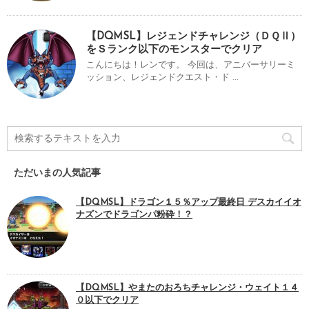
【DQMSL】レジェンドチャレンジ（ＤＱⅡ）
をＳランク以下のモンスターでクリア
こんにちは！レンです。 今回は、アニバーサリーミ
ッション、レジェンドクエスト・ド ...
ただいまの人気記事
【DQMSL】ドラゴン１５％アップ最終日 デスカイイオ
ナズンでドラゴンパ粉砕！？
【DQMSL】やまたのおろちチャレンジ・ウェイト１４
０以下でクリア