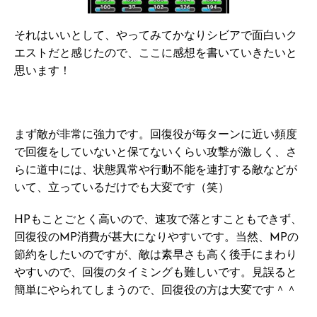
それはいいとして、やってみてかなりシビアで面白いク
エストだと感じたので、ここに感想を書いていきたいと
思います！
まず敵が非常に強力です。回復役が毎ターンに近い頻度
で回復をしていないと保てないくらい攻撃が激しく、さ
らに道中には、状態異常や行動不能を連打する敵などが
いて、立っているだけでも大変です（笑）
HPもことごとく高いので、速攻で落とすこともできず、
回復役のMP消費が甚大になりやすいです。当然、MPの
節約をしたいのですが、敵は素早さも高く後手にまわり
やすいので、回復のタイミングも難しいです。見誤ると
簡単にやられてしまうので、回復役の方は大変です＾＾