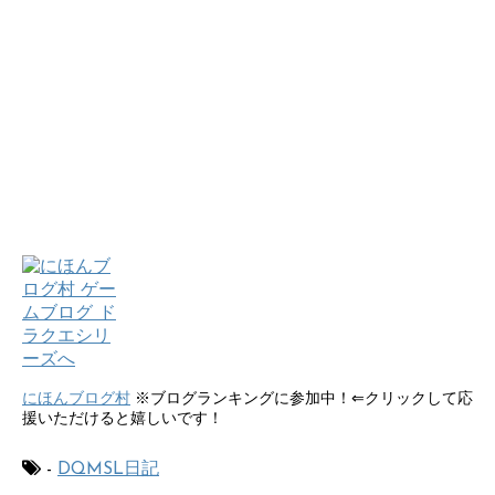
にほんブログ村
※ブログランキングに参加中！⇐クリックして応
援いただけると嬉しいです！
-
DQMSL日記