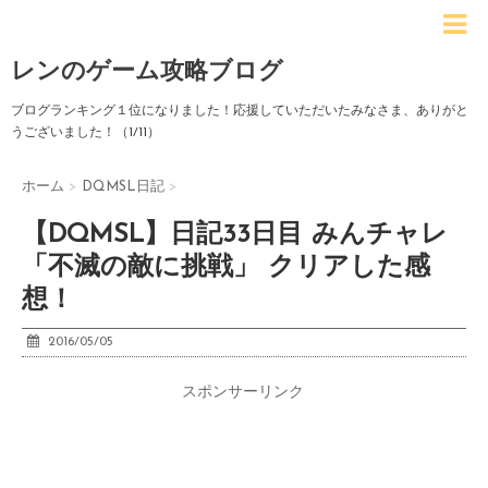
レンのゲーム攻略ブログ
ブログランキング１位になりました！応援していただいたみなさま、ありがと
うございました！（1/11）
ホーム
>
DQMSL日記
>
【DQMSL】日記33日目 みんチャレ
「不滅の敵に挑戦」 クリアした感
想！
2016/05/05
スポンサーリンク