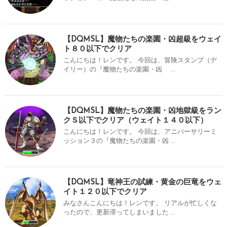
【DQMSL】魔物たちの楽園・凶超級をウェイ
ト８０以下でクリア
こんにちは！レンです。 今回は、冒険スタンプ（デ
イリー）の『魔物たちの楽園・凶 ...
【DQMSL】魔物たちの楽園・凶地獄級をラン
クＳ以下でクリア（ウェイト１４０以下）
こんにちは！レンです。 今回は、アニバーサリーミ
ッション３の『魔物たちの楽園・凶 ...
【DQMSL】竜神王の試練・黄金の巨竜をウェ
イト１２０以下でクリア
みなさんこんにちは！レンです。 リアルが忙しくな
ったので、更新滞ってしまいました ...