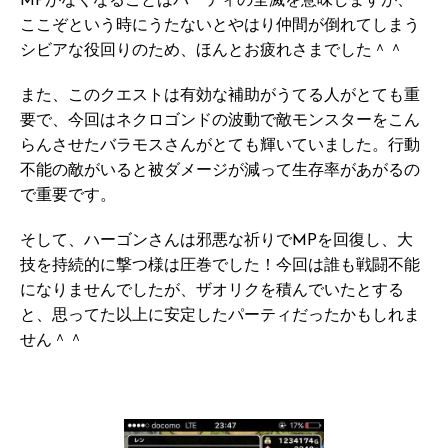
MPがなくなることはパーティの全滅を意味しますが、
ここぞという時にうたないとやはり仲間が倒れてしまう
シビアな役回りのため、ほんとお疲れさまでした＾＾
また、このクエストは有効な補助がうてる人がとても重
要で、今回はネクロゴンドの波動で敵モンスターをこん
らんさせたバラモスさんがとても輝いていました。行動
不能の敵がいると被ダメージが減って生存率があがるの
で重要です。
そして、ハーゴンさんは邪悪な祈りでMPを回復し、大
技を持続的に撃つ様は圧巻でした！今回は誰も戦闘不能
になりませんでしたが、ザオリクを積んでいたとする
と、思ってた以上に安定したパーティだったかもしれま
せん＾＾