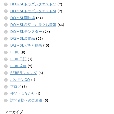
DQMSLドラゴンクエストⅤ
(2)
DQMSLドラゴンクエストⅥ
(2)
DQMSL闘技場
(84)
DQMSL考察・お役立ち情報
(63)
DQMSLモンスター
(24)
DQMSL装備品
(23)
DQMSLガチャ結果
(13)
FFBE
(9)
FFBE日記
(3)
FFBE攻略
(2)
FFBEランキング
(3)
ポケモンGO
(1)
ブログ
(6)
仲間・つながり
(1)
訪問者様へのご連絡
(5)
アーカイブ