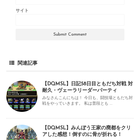
サイト
関連記事
【DQMSL】日記58日目ともだち対戦 対
耐久・ヴェーラリーダーパーティ
みなさんこんにちは！ 今日も、闘技場ともだち対
戦をやっていきます。 私は普段とも ...
【DQMSL】みんぼう王家の廃都をクリ
アした感想！倒すのに骨が折れる！