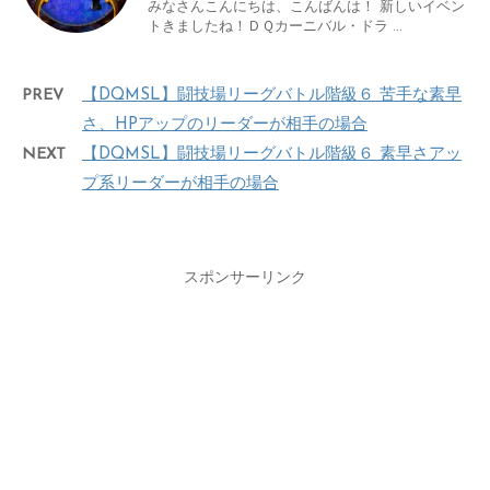
みなさんこんにちは、こんばんは！ 新しいイベン
トきましたね！ＤＱカーニバル・ドラ ...
PREV
【DQMSL】闘技場リーグバトル階級６ 苦手な素早
さ、HPアップのリーダーが相手の場合
NEXT
【DQMSL】闘技場リーグバトル階級６ 素早さアッ
プ系リーダーが相手の場合
スポンサーリンク