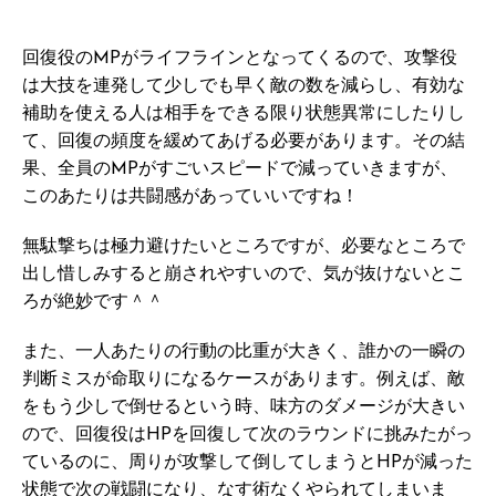
回復役のMPがライフラインとなってくるので、攻撃役
は大技を連発して少しでも早く敵の数を減らし、有効な
補助を使える人は相手をできる限り状態異常にしたりし
て、回復の頻度を緩めてあげる必要があります。その結
果、全員のMPがすごいスピードで減っていきますが、
このあたりは共闘感があっていいですね！
無駄撃ちは極力避けたいところですが、必要なところで
出し惜しみすると崩されやすいので、気が抜けないとこ
ろが絶妙です＾＾
また、一人あたりの行動の比重が大きく、誰かの一瞬の
判断ミスが命取りになるケースがあります。例えば、敵
をもう少しで倒せるという時、味方のダメージが大きい
ので、回復役はHPを回復して次のラウンドに挑みたがっ
ているのに、周りが攻撃して倒してしまうとHPが減った
状態で次の戦闘になり、なす術なくやられてしまいま