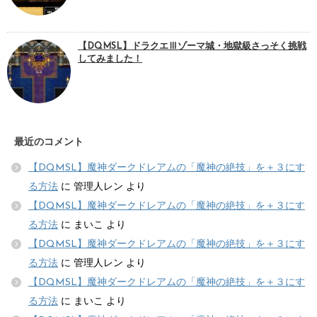
【DQMSL】ドラクエⅢゾーマ城・地獄級さっそく挑戦
してみました！
最近のコメント
【DQMSL】魔神ダークドレアムの「魔神の絶技」を＋３にす
る方法
に
管理人レン
より
【DQMSL】魔神ダークドレアムの「魔神の絶技」を＋３にす
る方法
に
まいこ
より
【DQMSL】魔神ダークドレアムの「魔神の絶技」を＋３にす
る方法
に
管理人レン
より
【DQMSL】魔神ダークドレアムの「魔神の絶技」を＋３にす
る方法
に
まいこ
より