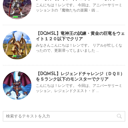
こんにちは！レンです。 今回は、アニバーサリーミ
ッション３の『魔物たちの楽園・凶 ...
【DQMSL】竜神王の試練・黄金の巨竜をウェ
イト１２０以下でクリア
みなさんこんにちは！レンです。 リアルが忙しくな
ったので、更新滞ってしまいました ...
【DQMSL】レジェンドチャレンジ（ＤＱⅡ）
をＳランク以下のモンスターでクリア
こんにちは！レンです。 今回は、アニバーサリーミ
ッション、レジェンドクエスト・ド ...