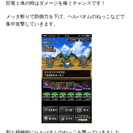
巨竜１体の時はダメージを稼ぐチャンスです！
メッタ斬りで防御力を下げ、ヘルバオムのねっこなどで
集中攻撃していきます。
割と積極的にヘルバオムのねっこを撃っていきました