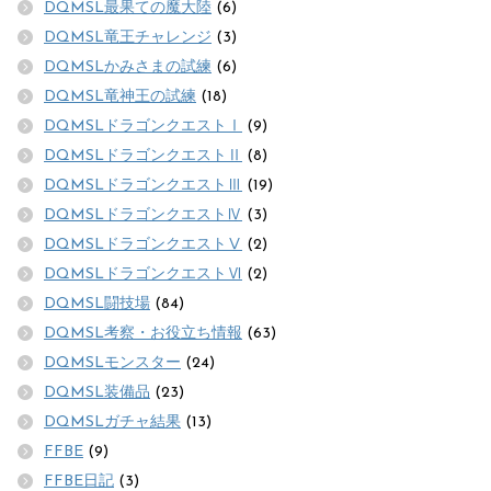
DQMSL最果ての魔大陸
(6)
DQMSL竜王チャレンジ
(3)
DQMSLかみさまの試練
(6)
DQMSL竜神王の試練
(18)
DQMSLドラゴンクエストⅠ
(9)
DQMSLドラゴンクエストⅡ
(8)
DQMSLドラゴンクエストⅢ
(19)
DQMSLドラゴンクエストⅣ
(3)
DQMSLドラゴンクエストⅤ
(2)
DQMSLドラゴンクエストⅥ
(2)
DQMSL闘技場
(84)
DQMSL考察・お役立ち情報
(63)
DQMSLモンスター
(24)
DQMSL装備品
(23)
DQMSLガチャ結果
(13)
FFBE
(9)
FFBE日記
(3)