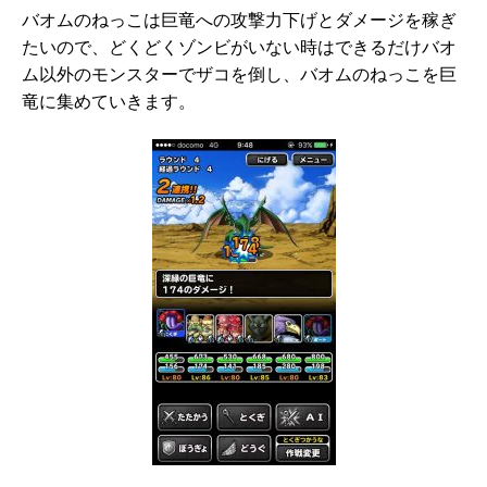
バオムのねっこは巨竜への攻撃力下げとダメージを稼ぎ
たいので、どくどくゾンビがいない時はできるだけバオ
ム以外のモンスターでザコを倒し、バオムのねっこを巨
竜に集めていきます。