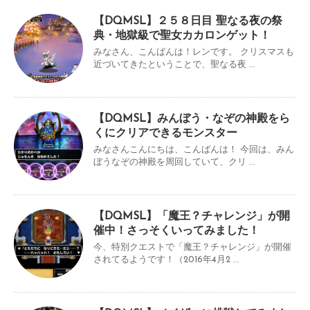
【DQMSL】２５８日目 聖なる夜の祭
典・地獄級で聖女カカロンゲット！
みなさん、こんばんは！レンです。 クリスマスも
近づいてきたということで、聖なる夜 ...
【DQMSL】みんぼう・なぞの神殿をら
くにクリアできるモンスター
みなさんこんにちは、こんばんは！ 今回は、みん
ぼうなぞの神殿を周回していて、クリ ...
【DQMSL】「魔王？チャレンジ」が開
催中！さっそくいってみました！
今、特別クエストで「魔王？チャレンジ」が開催
されてるようです！（2016年4月2 ...