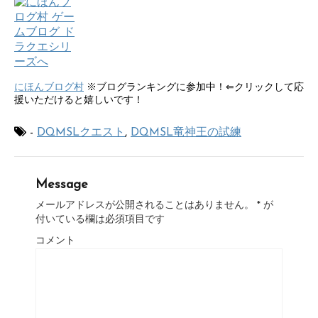
にほんブログ村
※ブログランキングに参加中！⇐クリックして応
援いただけると嬉しいです！
-
DQMSLクエスト
,
DQMSL竜神王の試練
Message
メールアドレスが公開されることはありません。
*
が
付いている欄は必須項目です
コメント