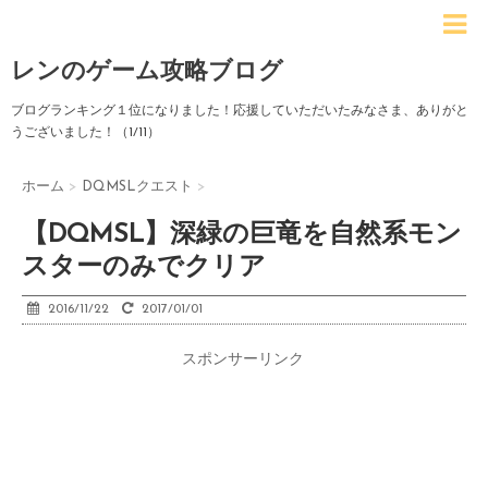
レンのゲーム攻略ブログ
ブログランキング１位になりました！応援していただいたみなさま、ありがと
うございました！（1/11）
ホーム
>
DQMSLクエスト
>
【DQMSL】深緑の巨竜を自然系モン
スターのみでクリア
2016/11/22
2017/01/01
スポンサーリンク