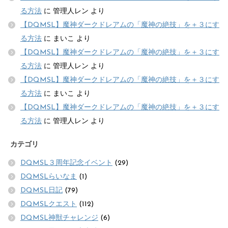
る方法
に
管理人レン
より
【DQMSL】魔神ダークドレアムの「魔神の絶技」を＋３にす
る方法
に
まいこ
より
【DQMSL】魔神ダークドレアムの「魔神の絶技」を＋３にす
る方法
に
管理人レン
より
【DQMSL】魔神ダークドレアムの「魔神の絶技」を＋３にす
る方法
に
まいこ
より
【DQMSL】魔神ダークドレアムの「魔神の絶技」を＋３にす
る方法
に
管理人レン
より
カテゴリ
DQMSL３周年記念イベント
(29)
DQMSLらいなま
(1)
DQMSL日記
(79)
DQMSLクエスト
(112)
DQMSL神獣チャレンジ
(6)