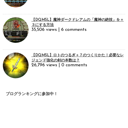
【DQMSL】魔神ダークドレアムの「魔神の絶技」を＋
３にする方法
35,506 views
|
6 comments
【DQMSL】ロトのつるぎ＋７のつくりかた！必要なレ
ジェンド強化の剣の本数は？
26,796 views
|
0 comments
ブログランキングに参加中！