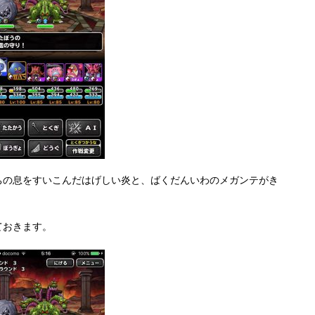
ちの息をすいこんだはげしい炎と、ばくだんいわのメガンテがき
ておきます。