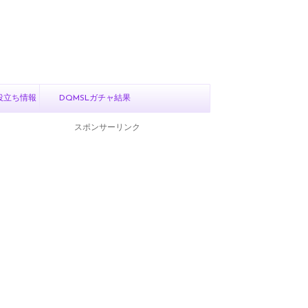
役立ち情報
DQMSLガチャ結果
スポンサーリンク