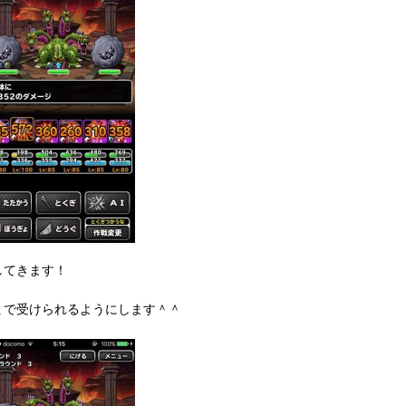
してきます！
ょで受けられるようにします＾＾