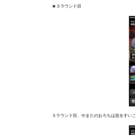
★３ラウンド目
３ラウンド目、やまたのおろちは息をすい