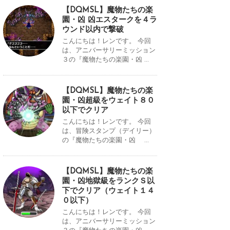
【DQMSL】魔物たちの楽
園・凶 凶エスタークを４ラ
ウンド以内で撃破
こんにちは！レンです。 今回
は、アニバーサリーミッション
３の『魔物たちの楽園・凶 ...
【DQMSL】魔物たちの楽
園・凶超級をウェイト８０
以下でクリア
こんにちは！レンです。 今回
は、冒険スタンプ（デイリー）
の『魔物たちの楽園・凶 ...
【DQMSL】魔物たちの楽
園・凶地獄級をランクＳ以
下でクリア（ウェイト１４
０以下）
こんにちは！レンです。 今回
は、アニバーサリーミッション