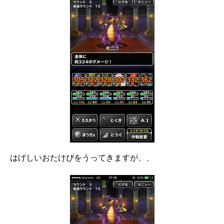
はげしいおたけびをうってきますが、、