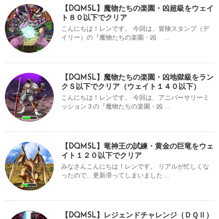
【DQMSL】魔物たちの楽園・凶超級をウェイ
ト８０以下でクリア
こんにちは！レンです。 今回は、冒険スタンプ（デ
イリー）の『魔物たちの楽園・凶 ...
【DQMSL】魔物たちの楽園・凶地獄級をラン
クＳ以下でクリア（ウェイト１４０以下）
こんにちは！レンです。 今回は、アニバーサリーミ
ッション３の『魔物たちの楽園・凶 ...
【DQMSL】竜神王の試練・黄金の巨竜をウェ
イト１２０以下でクリア
みなさんこんにちは！レンです。 リアルが忙しくな
ったので、更新滞ってしまいました ...
【DQMSL】レジェンドチャレンジ（ＤＱⅡ）