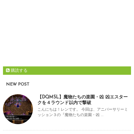
購読する
NEW POST
【DQMSL】魔物たちの楽園・凶 凶エスター
クを４ラウンド以内で撃破
こんにちは！レンです。 今回は、アニバーサリーミ
ッション３の『魔物たちの楽園・凶 ...