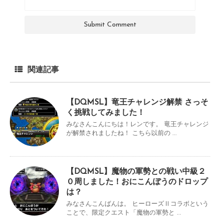
関連記事
【DQMSL】竜王チャレンジ解禁 さっそ
く挑戦してみました！
みなさんこんにちは！レンです。 竜王チャレンジ
が解禁されましたね！ こちら以前の ...
【DQMSL】魔物の軍勢との戦い中級２
０周しました！おにこんぼうのドロップ
は？
みなさんこんばんは。 ヒーローズⅡコラボという
ことで、限定クエスト「魔物の軍勢と ...