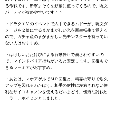
る作戦です。斬撃よそくを頻繁に使ってくるので、呪文
パーティが攻めやすいです＾＾
・ドラクエⅥのイベントで入手できるムドーが、呪文ダ
メージを２倍にするまがまがしい光を新生転生で覚える
ので、ガチャ産のまがまがしい光モンスターを持ってい
ない人はおすすめ。
・はげしいおたけびによる行動停止で崩されやすいの
で、マインドバリア持ちがいると安定します。回復もで
きるラーミアがおすすめ。
・あとは、マホアゲルでＭＰ回復と、精霊の守りで耐久
アップを図れるわたぼう。相手の耐性に左右されない便
利なサイコキャノンを使えるだいまどう。優秀な討伐ヒ
ーラー、ホイミンとしました。