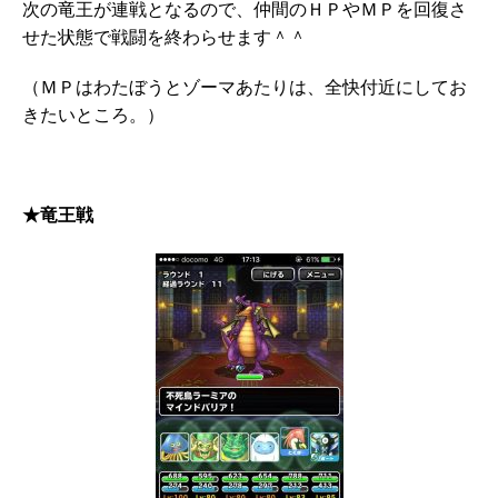
次の竜王が連戦となるので、仲間のＨＰやＭＰを回復さ
せた状態で戦闘を終わらせます＾＾
（ＭＰはわたぼうとゾーマあたりは、全快付近にしてお
きたいところ。）
★竜王戦