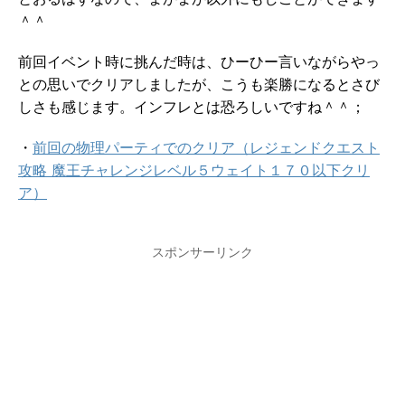
とおるはずなので、まがまが以外にもしごとができます
＾＾
前回イベント時に挑んだ時は、ひーひー言いながらやっ
との思いでクリアしましたが、こうも楽勝になるとさび
しさも感じます。インフレとは恐ろしいですね＾＾；
・
前回の物理パーティでのクリア（レジェンドクエスト
攻略 魔王チャレンジレベル５ウェイト１７０以下クリ
ア）
スポンサーリンク