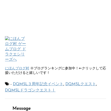
にほんブログ村
※ブログランキングに参加中！⇐クリックして応
援いただけると嬉しいです！
-
DQMSL３周年記念イベント
,
DQMSLクエスト
,
DQMSLドラゴンクエストⅠ
Message