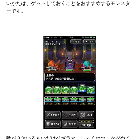
いかたは、ゲットしておくことをおすすめするモンスタ
ーです。
敵が３体いるあいだはベギラマ、しゃくねつ、かがやく