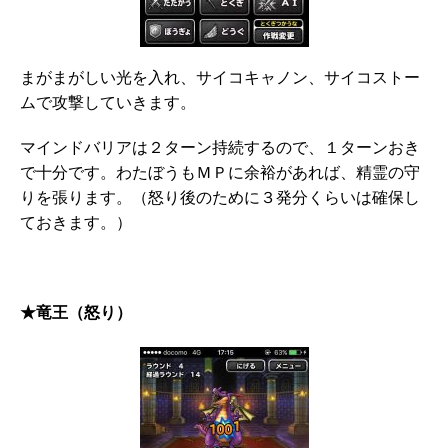
まがまがしい光を入れ、サイコキャノン、サイコストー
ムで攻撃していきます。
マインドバリアは２ターン持続するので、１ターンおき
で十分です。わたぼうもＭＰに余裕があれば、精霊の守
りを張ります。（怒り後のために３発分くらいは確保し
ておきます。）
★竜王（怒り）