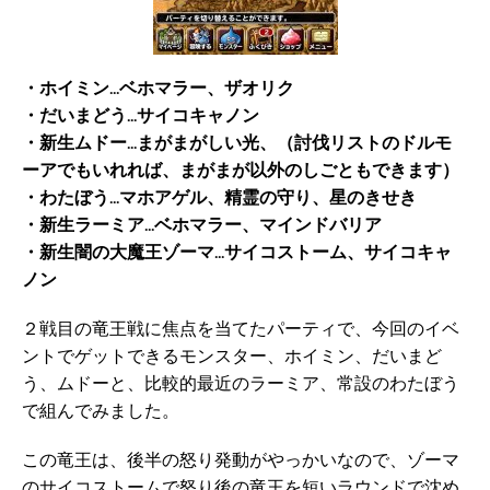
・ホイミン…ベホマラー、ザオリク
・だいまどう…サイコキャノン
・新生ムドー…まがまがしい光、（討伐リストのドルモ
ーアでもいれれば、まがまが以外のしごともできます）
・わたぼう…マホアゲル、精霊の守り、星のきせき
・新生ラーミア…ベホマラー、マインドバリア
・新生闇の大魔王ゾーマ…サイコストーム、サイコキャ
ノン
２戦目の竜王戦に焦点を当てたパーティで、今回のイベ
ントでゲットできるモンスター、ホイミン、だいまど
う、ムドーと、比較的最近のラーミア、常設のわたぼう
で組んでみました。
この竜王は、後半の怒り発動がやっかいなので、ゾーマ
のサイコストームで怒り後の竜王を短いラウンドで沈め