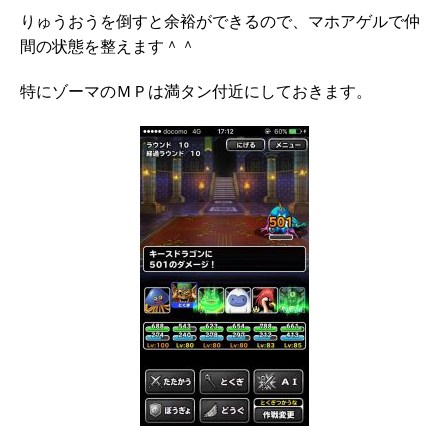
りゅうおうを倒すと余裕ができるので、マホアゲルで仲
間の状態を整えます＾＾
特にゾーマのＭＰは満タン付近にしておきます。