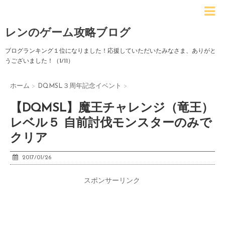
レンのゲーム攻略ブログ
ブログランキング１位になりました！応援していただいたみなさま、ありがと
うございました！（1/11）
ホーム
>
DQMSL３周年記念イベント
>
【DQMSL】魔王チャレンジ（竜王）
レベル５ 自前討伐モンスターのみで
クリア
2017/01/26
スポンサーリンク