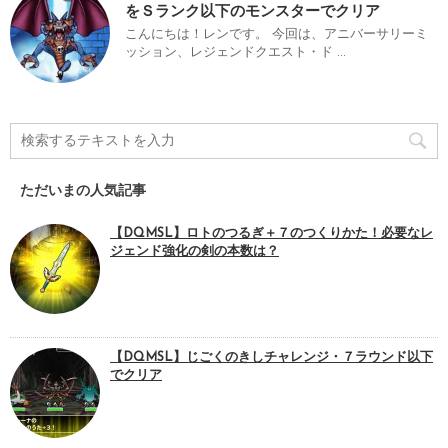
をＳランク以下のモンスターでクリア
こんにちは！レンです。 今回は、アニバーサリーミ
ッション、レジェンドクエスト・ド ...
ただいまの人気記事
【DQMSL】ロトのつるぎ＋７のつくりかた！必要なレ
ジェンド強化の剣の本数は？
【DQMSL】じごくのきしチャレンジ・７ラウンド以下
でクリア