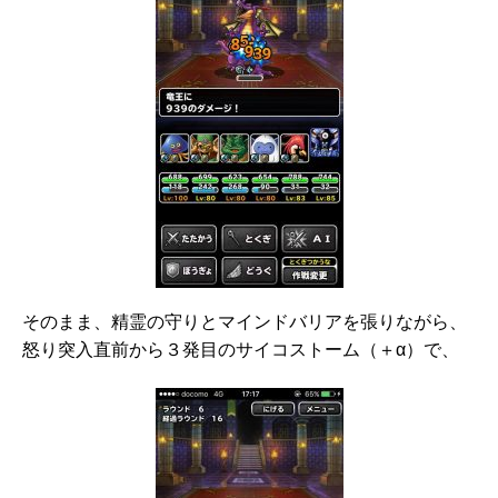
そのまま、精霊の守りとマインドバリアを張りながら、
怒り突入直前から３発目のサイコストーム（＋α）で、