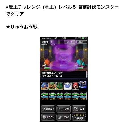
●魔王チャレンジ（竜王）レベル５ 自前討伐モンスター
でクリア
★りゅうおう戦