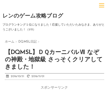
レンのゲーム攻略ブログ
ブログランキング１位になりました！応援していただいたみなさま、ありがと
うございました！（1/11）
ホーム
>
DQMSL日記
>
【DQMSL】ＤＱカーニバルⅦ なぞ
の神殿・地獄級 さっそくクリアして
きました！
2016/10/31
2016/11/01
スポンサーリンク