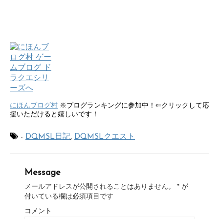
にほんブログ村
※ブログランキングに参加中！⇐クリックして応
援いただけると嬉しいです！
-
DQMSL日記
,
DQMSLクエスト
Message
メールアドレスが公開されることはありません。
*
が
付いている欄は必須項目です
コメント