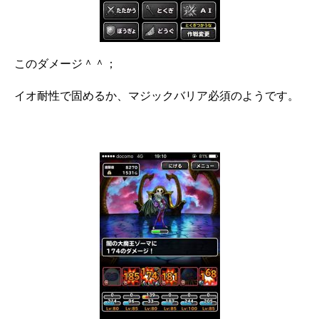
このダメージ＾＾；
イオ耐性で固めるか、マジックバリア必須のようです。