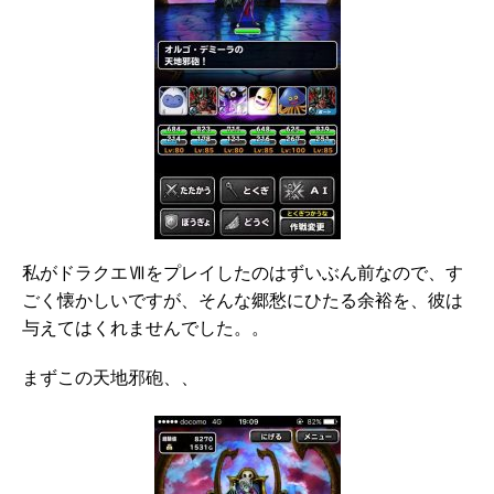
私がドラクエⅦをプレイしたのはずいぶん前なので、す
ごく懐かしいですが、そんな郷愁にひたる余裕を、彼は
与えてはくれませんでした。。
まずこの天地邪砲、、