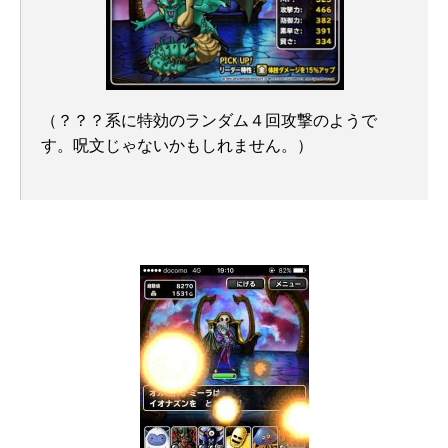
（？？？系に特効のランダム４回攻撃のようで
す。呪文じゃないかもしれません。）