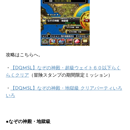
攻略はこちらへ。
・
【DQMSL】なぞの神殿・超級ウェイト６０以下らく
らくクリア
（冒険スタンプの期間限定ミッション）
・
【DQMSL】なぞの神殿・地獄級 クリアパーティいろ
いろ
●なぞの神殿・地獄級