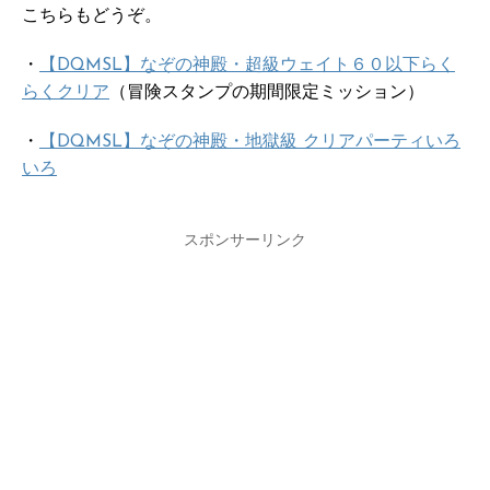
こちらもどうぞ。
・
【DQMSL】なぞの神殿・超級ウェイト６０以下らく
らくクリア
（冒険スタンプの期間限定ミッション）
・
【DQMSL】なぞの神殿・地獄級 クリアパーティいろ
いろ
スポンサーリンク