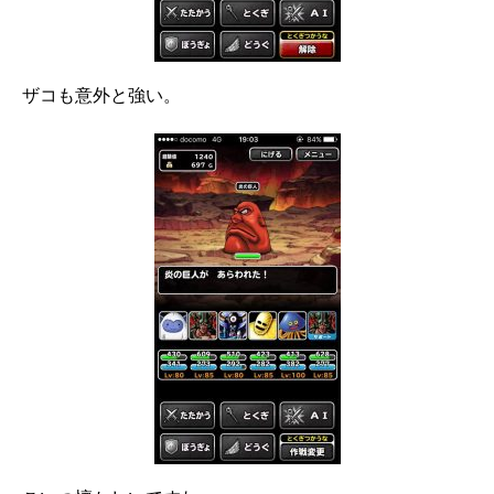
ザコも意外と強い。