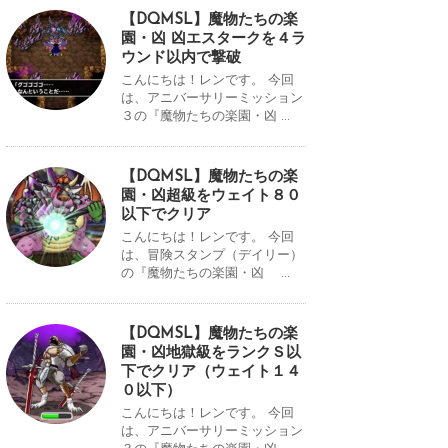
【DQMSL】魔物たちの楽
園・凶 凶エスタークを４ラ
ウンド以内で撃破
こんにちは！レンです。 今回
は、アニバーサリーミッション
３の『魔物たちの楽園・凶 ...
【DQMSL】魔物たちの楽
園・凶超級をウェイト８０
以下でクリア
こんにちは！レンです。 今回
は、冒険スタンプ（デイリー）
の『魔物たちの楽園・凶 ...
【DQMSL】魔物たちの楽
園・凶地獄級をランクＳ以
下でクリア（ウェイト１４
０以下）
こんにちは！レンです。 今回
は、アニバーサリーミッション