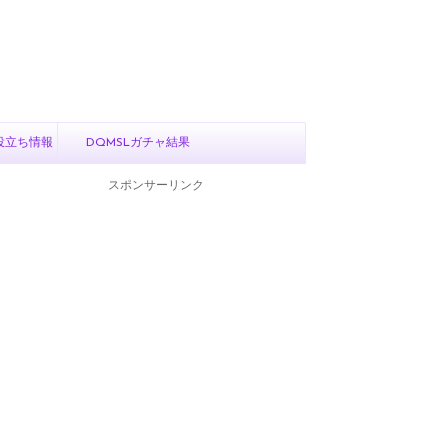
役立ち情報
DQMSLガチャ結果
スポンサーリンク