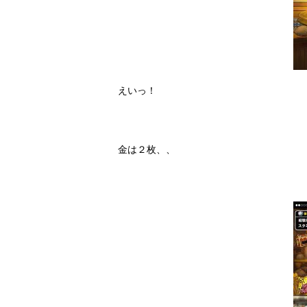
えいっ！
金は２枚、、