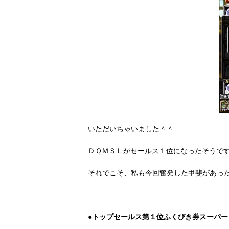
いただいちゃいました＾＾
ＤＱＭＳＬがセールス１位になったそうで
それでこそ、私も今回奮発した甲斐があっ
●トップセールス第１位ふくびき券スーパー