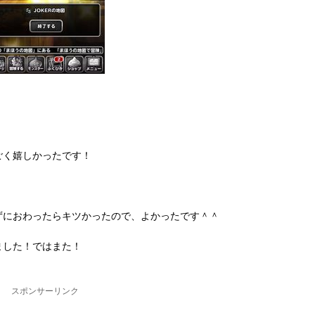
ごく嬉しかったです！
ずにおわったらキツかったので、よかったです＾＾
ました！ではまた！
スポンサーリンク